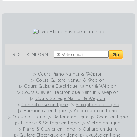
Go
RESTER INFORME :
▷
Cours Piano Namur & Wépion
▷
Cours Guitare Namur & Wépion
▷
Cours Guitare Electrique Namur & Wépion
▷
Cours Clavier Electronique Namur & Wépion
▷
Cours Solfège Namur & Wépion
▷
Contrebasse en ligne
▷
Saxophone en ligne
▷
Harmonica en ligne
▷
Accordéon en ligne
▷
Orgue en ligne
▷
Batterie en ligne
▷
Chant en ligne
▷
Théorie & Solfège en ligne
▷
Violon en ligne
▷
Piano & Clavier en ligne
▷
Guitare en ligne
▷
Guitare Electrique en ligne
▷
Ukulélé en ligne