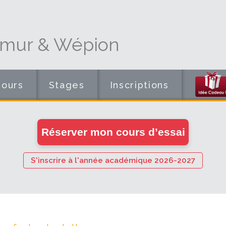
amur & Wépion
Cours
Stages
Inscriptions
en
Réserver mon cours d’essai
ligne
S'inscrire à l'année académique 2026-2027