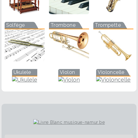
Solfège
Trombone
Trompette
Ukulele
Violon
Violoncelle