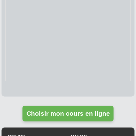
Choisir mon cours en ligne