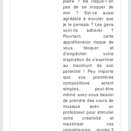
plaire ? Ne risque-t-on
pas de se moquer de
moi ? Est-ce aussi
agréable à écouter que
je le pensais ? Les gens
vont-ils adhérer ?
Pourtant, cette
appréhension risque de
vous bloquer et
d’empêcher votre
inspiration de s’exprimer
au maximum de son
potentiel ! Peu importe
que vos premières
compositions soient
simples, peut-être
même avez-vous besoin
de prendre des cours de
musique avec un
professeur pour stimuler
votre créativité et
maximiser vos
compétences, quoiqu’il