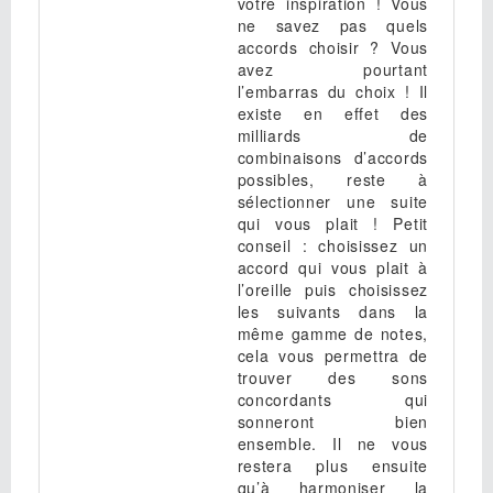
votre inspiration ! Vous
ne savez pas quels
accords choisir ? Vous
avez pourtant
l’embarras du choix ! Il
existe en effet des
milliards de
combinaisons d’accords
possibles, reste à
sélectionner une suite
qui vous plait ! Petit
conseil : choisissez un
accord qui vous plait à
l’oreille puis choisissez
les suivants dans la
même gamme de notes,
cela vous permettra de
trouver des sons
concordants qui
sonneront bien
ensemble. Il ne vous
restera plus ensuite
qu’à harmoniser la