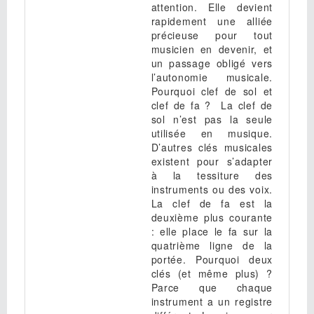
attention. Elle devient
rapidement une alliée
précieuse pour tout
musicien en devenir, et
un passage obligé vers
l’autonomie musicale.
Pourquoi clef de sol et
clef de fa ? La clef de
sol n’est pas la seule
utilisée en musique.
D’autres clés musicales
existent pour s’adapter
à la tessiture des
instruments ou des voix.
La clef de fa est la
deuxième plus courante
: elle place le fa sur la
quatrième ligne de la
portée. Pourquoi deux
clés (et même plus) ?
Parce que chaque
instrument a un registre