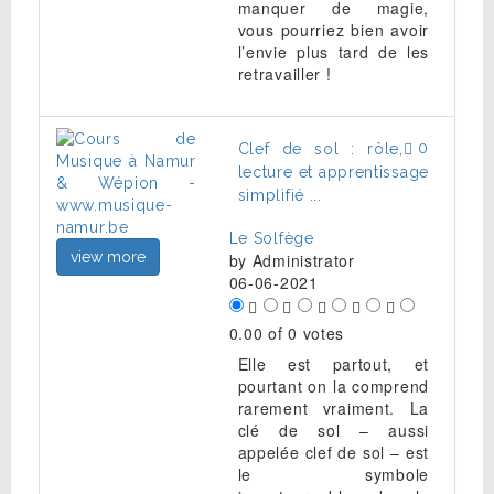
manquer de magie,
vous pourriez bien avoir
l’envie plus tard de les
retravailler !
0
Clef de sol : rôle,
lecture et apprentissage
simplifié ...
Le Solfège
view more
by
Administrator
06-06-2021
0.00 of 0 votes
Elle est partout, et
pourtant on la comprend
rarement vraiment. La
clé de sol – aussi
appelée clef de sol – est
le symbole