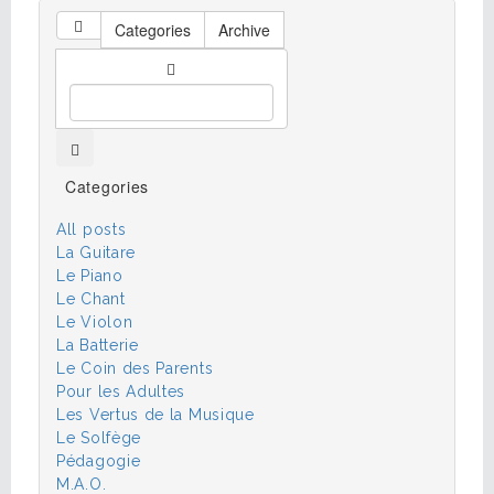
Categories
Archive
Categories
All posts
La Guitare
Le Piano
Le Chant
Le Violon
La Batterie
Le Coin des Parents
Pour les Adultes
Les Vertus de la Musique
Le Solfège
Pédagogie
M.A.O.