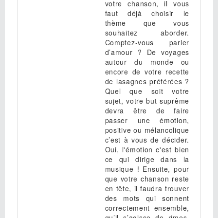
votre chanson, il vous
faut déjà choisir le
thème que vous
souhaitez aborder.
Comptez-vous parler
d’amour ? De voyages
autour du monde ou
encore de votre recette
de lasagnes préférées ?
Quel que soit votre
sujet, votre but suprême
devra être de faire
passer une émotion,
positive ou mélancolique
c’est à vous de décider.
Oui, l'émotion c'est bien
ce qui dirige dans la
musique ! Ensuite, pour
que votre chanson reste
en tête, il faudra trouver
des mots qui sonnent
correctement ensemble,
qu’il s’agisse de rimes,