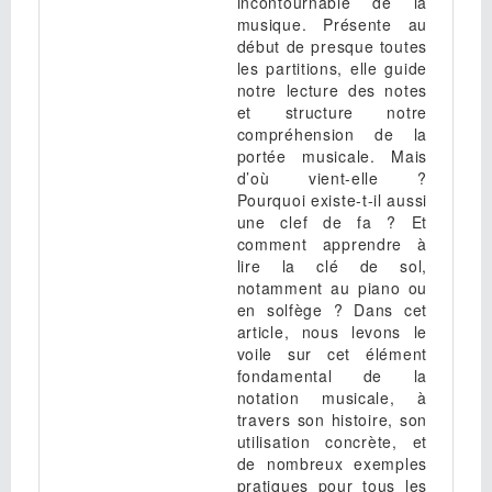
incontournable de la
musique. Présente au
début de presque toutes
les partitions, elle guide
notre lecture des notes
et structure notre
compréhension de la
portée musicale. Mais
d’où vient-elle ?
Pourquoi existe-t-il aussi
une clef de fa ? Et
comment apprendre à
lire la clé de sol,
notamment au piano ou
en solfège ? Dans cet
article, nous levons le
voile sur cet élément
fondamental de la
notation musicale, à
travers son histoire, son
utilisation concrète, et
de nombreux exemples
pratiques pour tous les