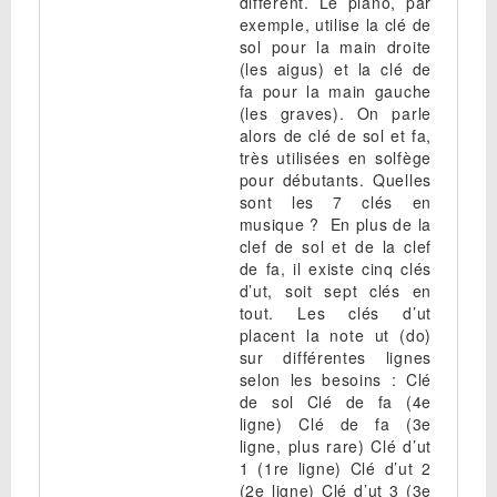
différent. Le piano, par
exemple, utilise la clé de
sol pour la main droite
(les aigus) et la clé de
fa pour la main gauche
(les graves). On parle
alors de clé de sol et fa,
très utilisées en solfège
pour débutants. Quelles
sont les 7 clés en
musique ? En plus de la
clef de sol et de la clef
de fa, il existe cinq clés
d’ut, soit sept clés en
tout. Les clés d’ut
placent la note ut (do)
sur différentes lignes
selon les besoins : Clé
de sol Clé de fa (4e
ligne) Clé de fa (3e
ligne, plus rare) Clé d’ut
1 (1re ligne) Clé d’ut 2
(2e ligne) Clé d’ut 3 (3e