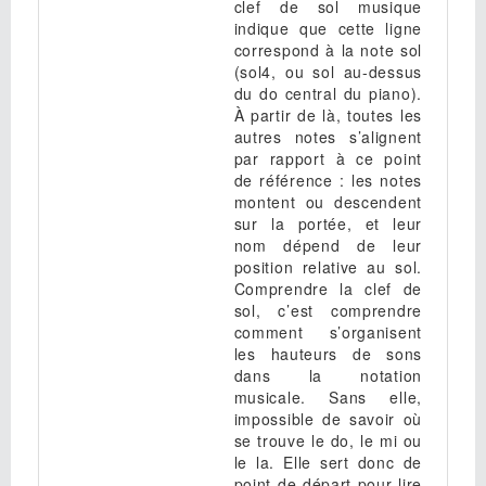
clef de sol musique
indique que cette ligne
correspond à la note sol
(sol4, ou sol au-dessus
du do central du piano).
À partir de là, toutes les
autres notes s’alignent
par rapport à ce point
de référence : les notes
montent ou descendent
sur la portée, et leur
nom dépend de leur
position relative au sol.
Comprendre la clef de
sol, c’est comprendre
comment s’organisent
les hauteurs de sons
dans la notation
musicale. Sans elle,
impossible de savoir où
se trouve le do, le mi ou
le la. Elle sert donc de
point de départ pour lire