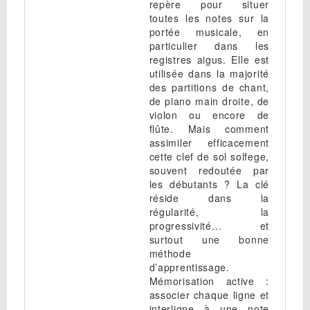
repère pour situer
toutes les notes sur la
portée musicale, en
particulier dans les
registres aigus. Elle est
utilisée dans la majorité
des partitions de chant,
de piano main droite, de
violon ou encore de
flûte. Mais comment
assimiler efficacement
cette clef de sol solfege,
souvent redoutée par
les débutants ? La clé
réside dans la
régularité, la
progressivité… et
surtout une bonne
méthode
d’apprentissage.
Mémorisation active :
associer chaque ligne et
interligne à une note