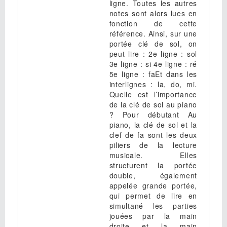
ligne. Toutes les autres
notes sont alors lues en
fonction de cette
référence. Ainsi, sur une
portée clé de sol, on
peut lire : 2e ligne : sol
3e ligne : si 4e ligne : ré
5e ligne : faEt dans les
interlignes : la, do, mi.
Quelle est l’importance
de la clé de sol au piano
? Pour débutant Au
piano, la clé de sol et la
clef de fa sont les deux
piliers de la lecture
musicale. Elles
structurent la portée
double, également
appelée grande portée,
qui permet de lire en
simultané les parties
jouées par la main
droite et la main