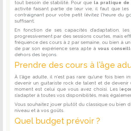
tout besoin de stabilité. Pour que
la pratique de 
activité faisant partie de leur vie, il faut que l
contraignant pour votre petit (évitez l’heure du
suffisant.
En fonction de ses capacités d’adaptation, le
progressivement par des sessions courtes, mais effic
fréquence des cours à 2 par semaine, ou bien à un s
de par son expérience sera apte à
vous conseil
dehors des leçons.
Prendre des cours à l’âge adu
À l’âge adulte, il n’est pas rare qu’une fois bien
devenir un guitariste rock de talent et de devenir
moment est celui que vous avez choisi. Les l
eço
s’adapter à toutes vos disponibilités, mais égaleme
Vous souhaitez jouer plutôt du classique ou bien d
niveau et à vos goûts.
Quel budget prévoir ?