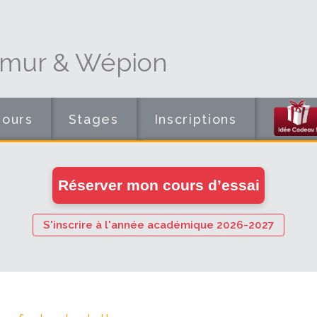
amur & Wépion
Cours
Stages
Inscriptions
en
Réserver mon cours d’essai
ligne
S'inscrire à l'année académique 2026-2027