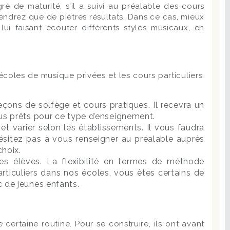
é de maturité, s’il a suivi au préalable des cours
btiendrez que de piètres résultats. Dans ce cas, mieux
ui faisant écouter différents styles musicaux, en
 écoles de musique privées et les cours particuliers.
leçons de solfège et cours pratiques. Il recevra un
ous prêts pour ce type d’enseignement.
t varier selon les établissements. Il vous faudra
ésitez pas à vous renseigner au préalable auprès
choix.
nes élèves. La flexibilité en termes de méthode
rticuliers dans nos écoles, vous êtes certains de
c de jeunes enfants.
 certaine routine. Pour se construire, ils ont avant