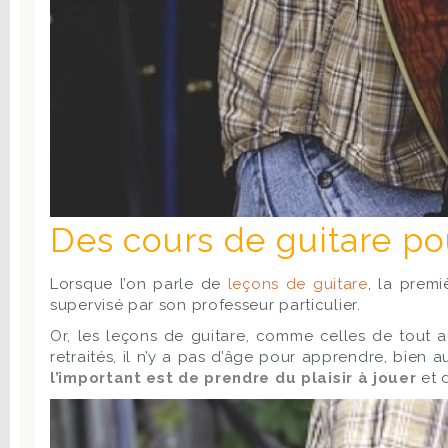
Des cours de guitare po
Lorsque l’on parle de
leçons de guitare
, la premi
supervisé par son professeur particulier.
Or, les leçons de guitare, comme celles de tout a
retraités, il n’y a pas d’âge pour apprendre, bien
l’important est de prendre du plaisir à jouer
et d