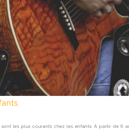
fants
sont les plus courants chez les enfants. À partir de 6 