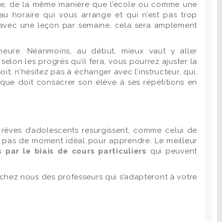
ude, de la même manière que l’école ou comme une
neau horaire qui vous arrange et qui n’est pas trop
r avec une leçon par semaine, cela sera amplement
heure. Néanmoins, au début, mieux vaut y aller
selon les progrès qu’il fera, vous pourrez ajuster la
t, n’hésitez pas à échanger avec l’instructeur, qui,
 que doit consacrer son élève à ses répétitions en
ux rêves d’adolescents resurgissent, comme celui de
y a pas de moment idéal pour apprendre. Le meilleur
par le biais de cours particuliers
qui peuvent
 chez nous des professeurs qui s’adapteront à votre