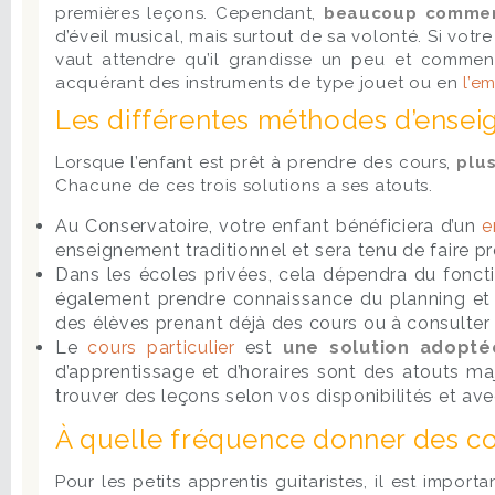
premières leçons. Cependant,
beaucoup commenc
d’éveil musical, mais surtout de sa volonté. Si votre
vaut attendre qu’il grandisse un peu et comme
acquérant des instruments de type jouet ou en
l’e
Les différentes méthodes d’ense
Lorsque l’enfant est prêt à prendre des cours,
plus
Chacune de ces trois solutions a ses atouts.
Au Conservatoire, votre enfant bénéficiera d’un
e
enseignement traditionnel et sera tenu de faire p
Dans les écoles privées, cela dépendra du foncti
également prendre connaissance du planning et d
des élèves prenant déjà des cours ou à consulter 
Le
cours particulier
est
une solution adopt
d’apprentissage et d’horaires sont des atouts ma
trouver des leçons selon vos disponibilités et av
À quelle fréquence donner des co
Pour les petits apprentis guitaristes, il est impor