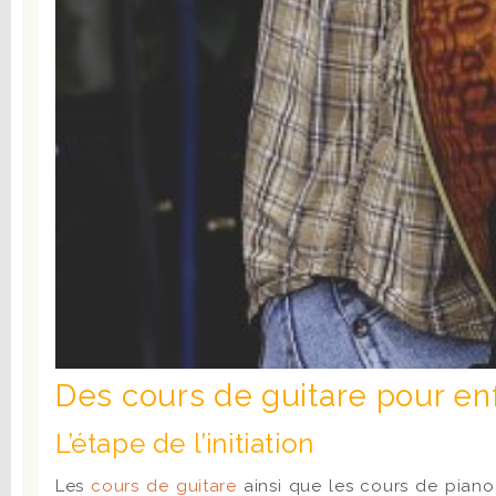
Des cours de guitare pour en
L’étape de l’initiation
Les
cours de guitare
ainsi que les cours de piano 