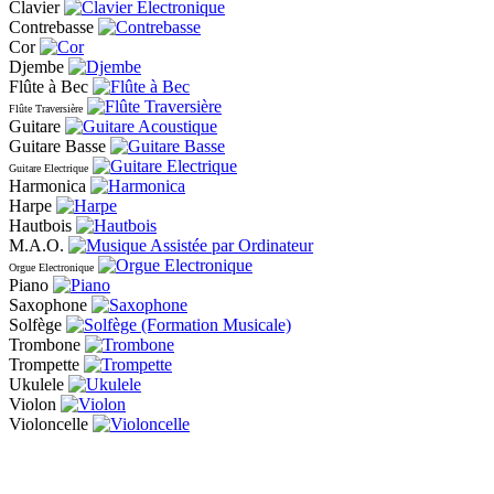
Clavier
Contrebasse
Cor
Djembe
Flûte à Bec
Flûte Traversière
Guitare
Guitare Basse
Guitare Electrique
Harmonica
Harpe
Hautbois
M.A.O.
Orgue Electronique
Piano
Saxophone
Solfège
Trombone
Trompette
Ukulele
Violon
Violoncelle