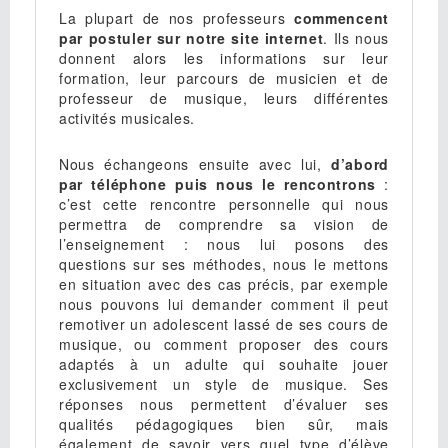
La plupart de nos professeurs
commencent
par postuler sur notre site internet
. Ils nous
donnent alors les informations sur leur
formation, leur parcours de musicien et de
professeur de musique, leurs différentes
activités musicales.
Nous échangeons ensuite avec lui,
d’abord
par téléphone
puis nous le rencontrons
:
c’est cette rencontre personnelle qui nous
permettra de comprendre sa vision de
l’enseignement : nous lui posons des
questions sur ses méthodes, nous le mettons
en situation avec des cas précis, par exemple
nous pouvons lui demander comment il peut
remotiver un adolescent lassé de ses cours de
musique, ou comment proposer des cours
adaptés à un adulte qui souhaite jouer
exclusivement un style de musique. Ses
réponses nous permettent d’évaluer ses
qualités pédagogiques bien sûr, mais
également de savoir vers quel type d’élève