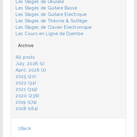
Les Stages de Ukulélé
Les Stages de Guitare Basse
Les Stages de Guitare Electrique
Les Stages de Théorie & Solfège
Les Stages de Clavier Electronique
Les Cours en Ligne de Djembe
Archive
All posts
July, 2026 (1)
April, 2026 (1)
2025 (20)
2022 (34)
2021 (319)
2020 (236)
2019 (174)
2018 (164)
Back