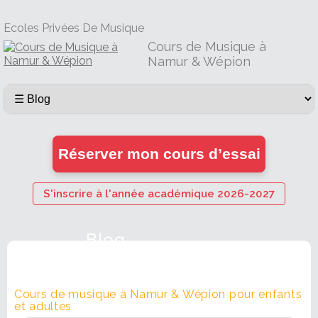
Ecoles Privées De Musique
Cours de Musique à
Namur & Wépion
Réserver mon cours d’essai
S'inscrire à l'année académique 2026-2027
Blog
Cours de musique à Namur & Wépion pour enfants
et adultes