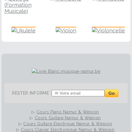
Ukulele
Violon
Violoncelle
Go
RESTER INFORME :
▷
Cours Piano Namur & Wépion
▷
Cours Guitare Namur & Wépion
▷
Cours Guitare Electrique Namur & Wépion
▷
Cours Clavier Electronique Namur & Wépion