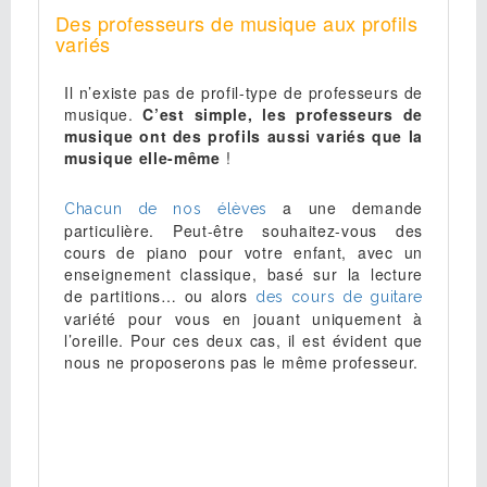
Des professeurs de musique aux profils
variés
Il n’existe pas de profil-type de professeurs de
musique.
C’est simple, les professeurs de
musique ont des profils aussi variés que la
musique elle-même
!
a une demande
Chacun de nos élèves
particulière. Peut-être souhaitez-vous des
cours de piano pour votre enfant, avec un
enseignement classique, basé sur la lecture
de partitions… ou alors
des cours de guitare
variété pour vous en jouant uniquement à
l’oreille. Pour ces deux cas, il est évident que
nous ne proposerons pas le même professeur.