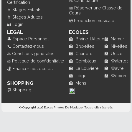
📝
Candidature
Certification
📅
Réserver une Classe de
👦
Stages Enfants
Cours
👨
Stages Adultes
💿
Production musicale
🔐
Login
LEGAL
ECOLES
👤
Espace Personnel
🏫
Braine-l’Alleud
🏫
Namur
📞
Contactez-nous
🏫
Bruxelles
🏫
Nivelles
⚖️
Conditions générales
🏫
Charleroi
🏫
Uccle
⚖️
Politique de confidentialité
🏫
Gembloux
🏫
Waterloo
🏫
La Louvière
🏫
Wavre
💰
Financer nos écoles
🏫
Liège
🏫
Wépion
SHOPPING
🏫
Mons
🛒
Shopping
© Copyright 2026 Ecoles Privées De Musique. Tous droits réservés.
×
Suivez Nos Cours En Ligne ...