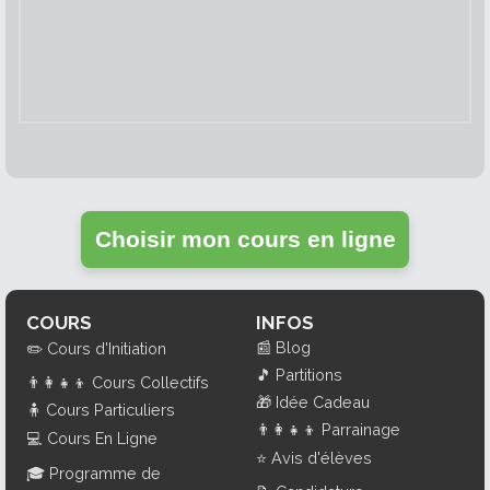
Choisir mon cours en ligne
COURS
INFOS
📰
Blog
✏️
Cours d'Initiation
🎵
Partitions
👨‍👩‍👧‍👦
Cours Collectifs
🎁
Idée Cadeau
🧍
Cours Particuliers
👨‍👩‍👧‍👦
Parrainage
💻
Cours En Ligne
⭐
Avis d'élèves
🎓
Programme de