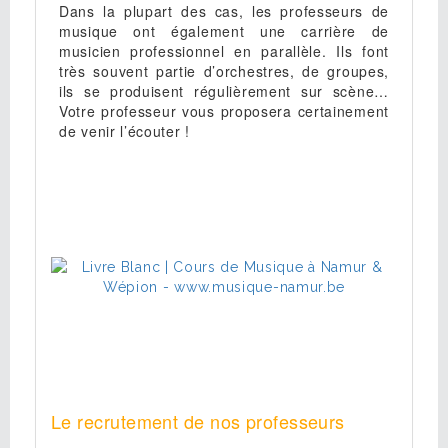
Dans la plupart des cas, les professeurs de
musique ont également une carrière de
musicien professionnel en parallèle. Ils font
très souvent partie d’orchestres, de groupes,
ils se produisent régulièrement sur scène…
Votre professeur vous proposera certainement
de venir l’écouter !
Le recrutement de nos professeurs