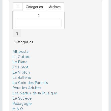
Categories
Archive
Categories
All posts
La Guitare
Le Piano
Le Chant
Le Violon
La Batterie
Le Coin des Parents
Pour les Adultes
Les Vertus de la Musique
Le Solfège
Pédagogie
M.A.O.