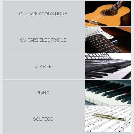
GUITARE ACOUSTIQUE
GUITARE ELECTRIQUE
CLAVIER
PIANO
SOLFEGE