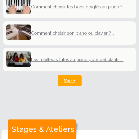
Comment choisir les bons doigtés au piano ? ...
Comment choisir son piano ou clavier ? …
Les meilleurs tutos au piano pour débutants ...
Voir +
Stages & Ateliers