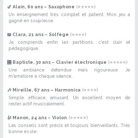
🎷 Alain, 60 ans – Saxophone
(⭐⭐⭐⭐⭐)
Un enseignement très complet et patient. Mon jeu a
gagné en souplesse.
📖 Clara, 21 ans – Solfège
(⭐⭐⭐⭐)
Je comprends enfin les partitions, c'est clair et
pédagogique.
🎛️ Baptiste, 30 ans – Clavier électronique
(⭐⭐⭐⭐⭐)
Une ambiance détendue mais rigoureuse. Je
m'améliore à chaque séance.
🎶 Mireille, 67 ans – Harmonica
(⭐⭐⭐⭐)
Simple, efficace, amusant. Un excellent moyen de
rester actif musicalement.
🎻 Manon, 24 ans – Violon
(⭐⭐⭐⭐⭐)
Les conseils sont précis et toujours bienveillants. Très
bonne école.