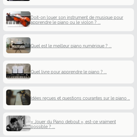
Doit-on louer son instrument de musique pour
apprendre le piano ou le violon ? ...
Quel est le meilleur piano numérique ? ...
Quel livre pour apprendre le piano ? ...
Idées reçues et questions courantes sur le piano …
« Jouer du Piano debout », est-ce vraiment
possible ? ...