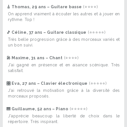
🎸 Thomas, 29 ans – Guitare basse
(⭐⭐⭐⭐)
On apprend vraiment à écouter les autres et à jouer en
rythme. Top !
🎵 Céline, 37 ans – Guitare classique
(⭐⭐⭐⭐⭐)
Très belle progression grâce à des morceaux variés et
un bon suivi.
🎤 Maxime, 31 ans – Chant
(⭐⭐⭐⭐)
J'ai gagné en présence et en aisance scénique. Très
satisfait.
🎛️ Eva, 27 ans – Clavier électronique
(⭐⭐⭐⭐⭐)
J'ai retrouvé la motivation grâce à la diversité des
morceaux proposés.
🎹 Guillaume, 52 ans – Piano
(⭐⭐⭐⭐⭐)
J'apprécie beaucoup la liberté de choix dans le
répertoire. Très inspirant.