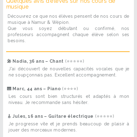
Quelques avis d'élèves sur nos cours de
musique
Découvrez ce que nos élèves pensent de nos cours de
musique à Namur & Wépion.
Que vous soyez débutant ou confirmé, nos
professeurs accompagnent chaque élève selon ses
besoins.
🎤 Nadia, 36 ans – Chant
(⭐⭐⭐⭐⭐)
J'ai découvert de nouvelles capacités vocales que je
ne soupçonnais pas. Excellent accompagnement.
🎹 Marc, 44 ans – Piano
(⭐⭐⭐⭐)
Les cours sont bien structurés et adaptés à mon
niveau. Je recommande sans hésiter.
🎸 Jules, 16 ans – Guitare électrique
(⭐⭐⭐⭐⭐)
Je progresse vite et je prends beaucoup de plaisir à
jouer des morceaux modernes.