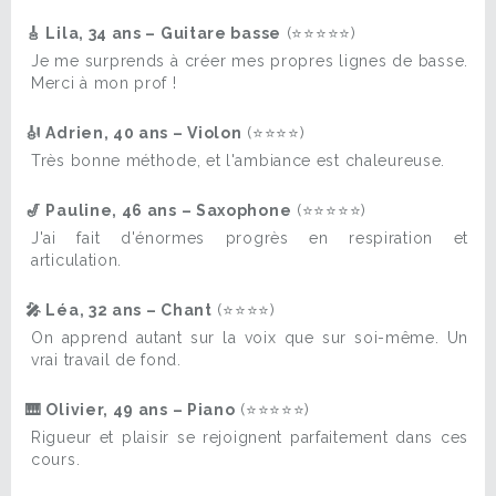
🎸 Lila, 34 ans – Guitare basse
(⭐⭐⭐⭐⭐)
Je me surprends à créer mes propres lignes de basse.
Merci à mon prof !
🎻 Adrien, 40 ans – Violon
(⭐⭐⭐⭐)
Très bonne méthode, et l'ambiance est chaleureuse.
🎷 Pauline, 46 ans – Saxophone
(⭐⭐⭐⭐⭐)
J'ai fait d'énormes progrès en respiration et
articulation.
🎤 Léa, 32 ans – Chant
(⭐⭐⭐⭐)
On apprend autant sur la voix que sur soi-même. Un
vrai travail de fond.
🎹 Olivier, 49 ans – Piano
(⭐⭐⭐⭐⭐)
Rigueur et plaisir se rejoignent parfaitement dans ces
cours.