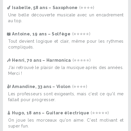
🎷 Isabelle, 58 ans – Saxophone
(⭐⭐⭐⭐)
Une belle découverte musicale avec un encadrement
au top.
📖 Antoine, 19 ans – Solfège
(⭐⭐⭐⭐⭐)
Tout devient logique et clair, même pour les rythmes
compliqués.
🎶 Henri, 70 ans – Harmonica
(⭐⭐⭐⭐⭐)
J'ai retrouvé le plaisir de la musique après des années.
Merci !
🎻 Amandine, 33 ans – Violon
(⭐⭐⭐⭐)
Les professeurs sont exigeants, mais c'est ce qu'il me
fallait pour progresser.
🎸 Hugo, 18 ans – Guitare électrique
(⭐⭐⭐⭐⭐)
On joue les morceaux qu'on aime. C'est motivant et
super fun.