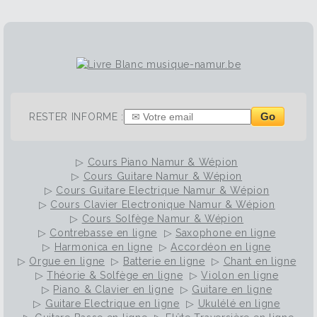
Go
RESTER INFORME :
▷
Cours Piano Namur & Wépion
▷
Cours Guitare Namur & Wépion
▷
Cours Guitare Electrique Namur & Wépion
▷
Cours Clavier Electronique Namur & Wépion
▷
Cours Solfège Namur & Wépion
▷
Contrebasse en ligne
▷
Saxophone en ligne
▷
Harmonica en ligne
▷
Accordéon en ligne
▷
Orgue en ligne
▷
Batterie en ligne
▷
Chant en ligne
▷
Théorie & Solfège en ligne
▷
Violon en ligne
▷
Piano & Clavier en ligne
▷
Guitare en ligne
▷
Guitare Electrique en ligne
▷
Ukulélé en ligne