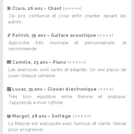
🎤 Clara, 26 ans – Chant
(⭐⭐⭐⭐⭐)
J'ai pris confiance et j'ose enfin chanter devant les
autres.
🎵 Patrick, 39 ans – Guitare acoustique
(⭐⭐⭐⭐)
Approche très musicale et personnalisée. Je
recommande.
🎹 Camille, 23 ans – Piano
(⭐⭐⭐⭐⭐)
Les exercices sont variés et adaptés. Un vrai plaisir de
jouer chaque semaine.
🎛️ Lucas, 35 ans – Clavier électronique
(⭐⭐⭐⭐)
Très bon équilibre entre théorie et pratique.
J'apprends à mon rythme.
📖 Margot, 28 ans – Solfège
(⭐⭐⭐⭐⭐)
La théorie est expliquée avec humour et clarté. Génial
pour progresser.