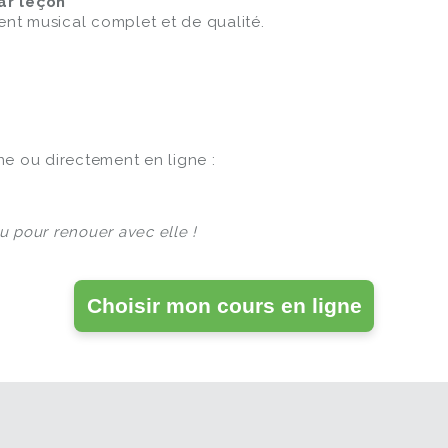
ar leçon
t musical complet et de qualité.
ne ou directement en ligne :
u pour renouer avec elle !
Choisir mon cours en ligne