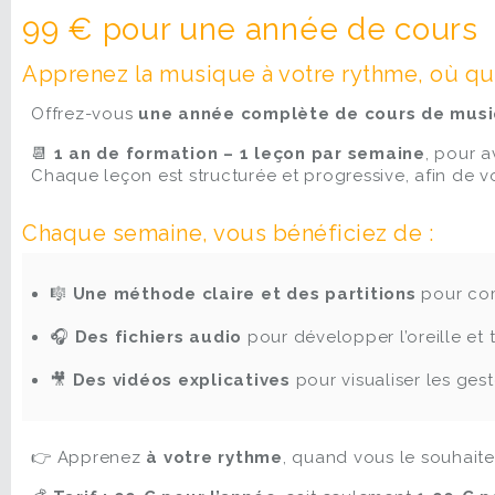
99 € pour une année de cours
Apprenez la musique à votre rythme, où q
Offrez-vous
une année complète de cours de musi
📆
1 an de formation – 1 leçon par semaine
, pour a
Chaque leçon est structurée et progressive, afin de
Chaque semaine, vous bénéficiez de :
🎼
Une méthode claire et des partitions
pour com
🎧
Des fichiers audio
pour développer l’oreille et t
🎥
Des vidéos explicatives
pour visualiser les gest
👉 Apprenez
à votre rythme
, quand vous le souhaite