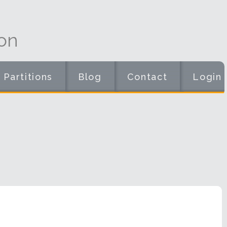
on
Partitions
Blog
Contact
Login