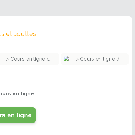
s et adultes
+
+
infos
infos
Inscription
Inscription
ours en ligne
s en ligne