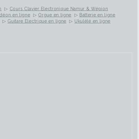
n
▷
Cours Clavier Electronique Namur & Wépion
déon en ligne
▷
Orgue en ligne
▷
Batterie en ligne
▷
Guitare Electrique en ligne
▷
Ukulélé en ligne