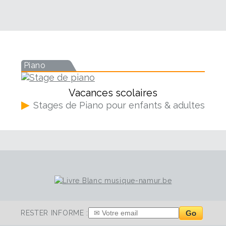
Piano
Vacances scolaires
▶
Stages de Piano pour enfants & adultes
Go
RESTER INFORME :