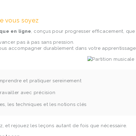
ue vous soyez
que en ligne
, conçus pour progresser efficacement, que
vancer pas à pas sans pression.
 vous accompagner durablement dans votre apprentissage
prendre et pratiquer sereinement
ravailler avec précision
es, les techniques et les notions clés
z, et rejouez les leçons autant de fois que nécessaire.