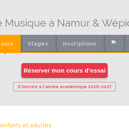
e Musique à Namur & Wépi
Cours
Stages
Inscriptions
en
Réserver mon cours d’essai
ligne
S'inscrire à l'année académique 2026-2027
nfants et adultes