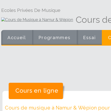
Ecoles Privées De Musique
Cours d
Accueil
Programmes
Essai
Cours en ligne
Cours de musique à Namur & Wépion pour e