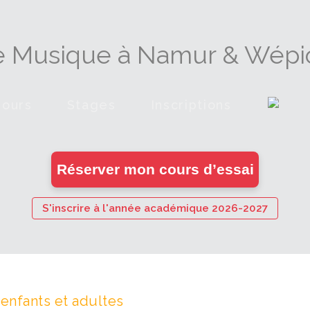
e Musique à Namur & Wépi
Cours
Stages
Inscriptions
en
Réserver mon cours d’essai
ligne
S'inscrire à l'année académique 2026-2027
nfants et adultes