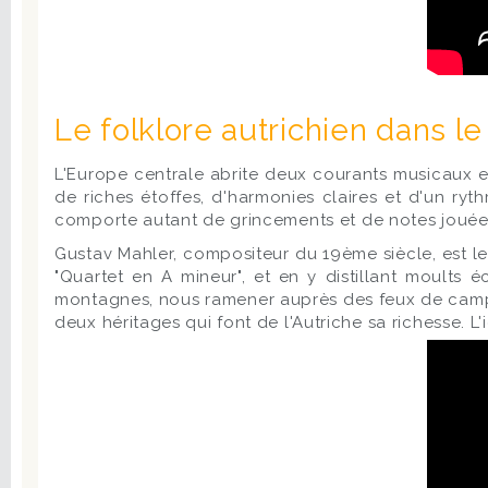
Le folklore autrichien dans le
L'Europe centrale abrite deux courants musicaux 
de riches étoffes, d'harmonies claires et d'un ryt
comporte autant de grincements et de notes jouées 
Gustav Mahler, compositeur du 19ème siècle, est l
"Quartet en A mineur", et en y distillant moults
montagnes, nous ramener auprès des feux de camp t
deux héritages qui font de l'Autriche sa richesse. L