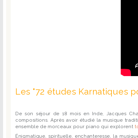
Les "72 études Karnatiques p
De son séjour de 18 mois en Inde, Jacques Char
compositions. Après avoir étudié la musique tradi
ensemble de morceaux pour piano qui explorent
t
Énigmatique, spirituelle, enchanteresse, la musi