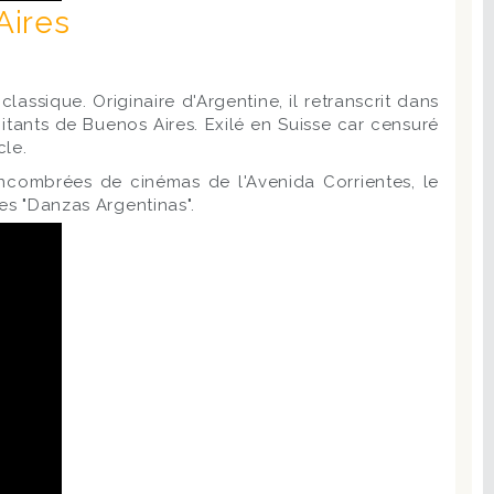
Aires
assique. Originaire d'Argentine, il retranscrit dans
itants de Buenos Aires. Exilé en Suisse car censuré
cle.
ncombrées de cinémas de l'Avenida Corrientes, le
ses "Danzas Argentinas".