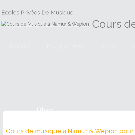
Ecoles Privées De Musique
Cours d
Accueil
Programmes
Essai
Blog
Cours de musique à Namur & Wépion pour e