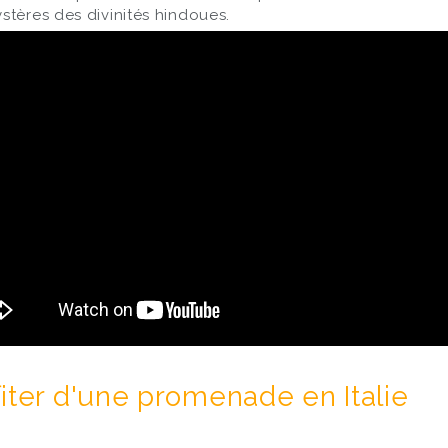
stères des divinités hindoues.
iter d'une promenade en Italie