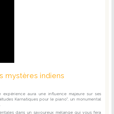
es mystères indiens
e expérience aura une influence majeure sur ses
2 études Karnatiques pour le piano", un monumental
.
identales dans un savoureux mélange qui vous fera