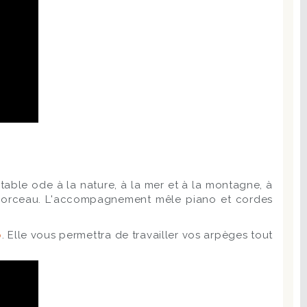
table ode à la nature, à la mer et à la montagne, à
 ce morceau. L'accompagnement mêle piano et cordes
.
o
. Elle vous permettra de travailler vos arpèges tout