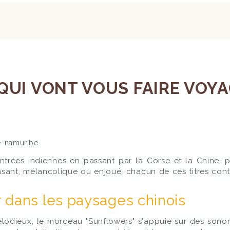
UI VONT VOUS FAIRE VOYAG
ntrées indiennes en passant par la Corse et la Chine, p
nsant, mélancolique ou enjoué, chacun de ces titres cont
 dans les paysages chinois
odieux, le morceau "Sunflowers" s'appuie sur des sonorit