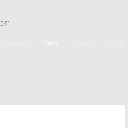
on
Partitions
Blog
Contact
Login