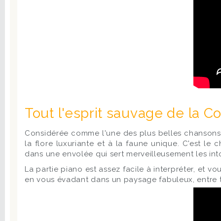
Tout l'esprit sauvage de la C
Considérée comme l'une des plus belles chansons co
la flore luxuriante et à la faune unique. C'est l
dans une envolée qui sert merveilleusement les in
La partie piano est assez facile à interpréter, et v
en vous évadant dans un paysage fabuleux, entre te