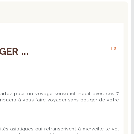
0
ER ...
artez pour un voyage sensoriel inédit avec ces 7
ribuera à vous faire voyager sans bouger de votre
és asiatiques qui retranscrivent à merveille le vol