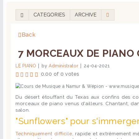
CATEGORIES
ARCHIVE
Back
7 MORCEAUX DE PIANO Q
LE PIANO
by
Administrator
24-04-2021
0.00 of 0 votes
Du désert étouffant du Texas aux confins des co
morceaux de piano venus d'ailleurs. Chantant, da
salon.
"Sunflowers" pour s'immerger
Techniquement difficile
, rapide et extrêmement mél