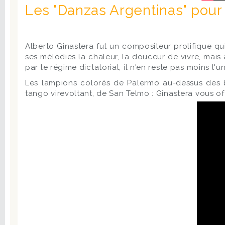
Les "Danzas Argentinas" pour
Alberto Ginastera fut un compositeur prolifique qui
ses mélodies la chaleur, la douceur de vivre, mais
par le régime dictatorial, il n'en reste pas moins l
Les lampions colorés de Palermo au-dessus des b
tango virevoltant, de San Telmo : Ginastera vous of