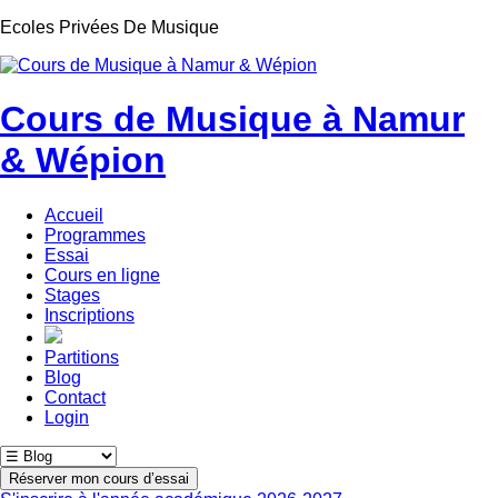
Ecoles Privées De Musique
Cours de Musique à Namur
& Wépion
Accueil
Programmes
Essai
Cours en ligne
Stages
Inscriptions
Partitions
Blog
Contact
Login
Réserver mon cours d’essai