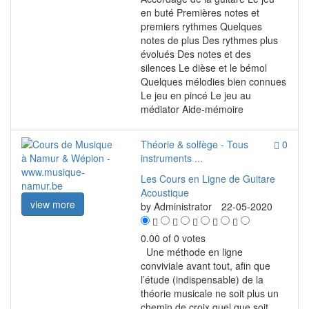
en buté Premières notes et
premiers rythmes Quelques
notes de plus Des rythmes plus
évolués Des notes et des
silences Le dièse et le bémol
Quelques mélodies bien connues
Le jeu en pincé Le jeu au
médiator Aide-mémoire
Théorie & solfège - Tous
0
instruments ...
Les Cours en Ligne de Guitare
Acoustique
view more
by
Administrator
22-05-2020
0.00 of 0 votes
Une méthode en ligne
conviviale avant tout, afin que
l’étude (indispensable) de la
théorie musicale ne soit plus un
chemin de croix quel que soit