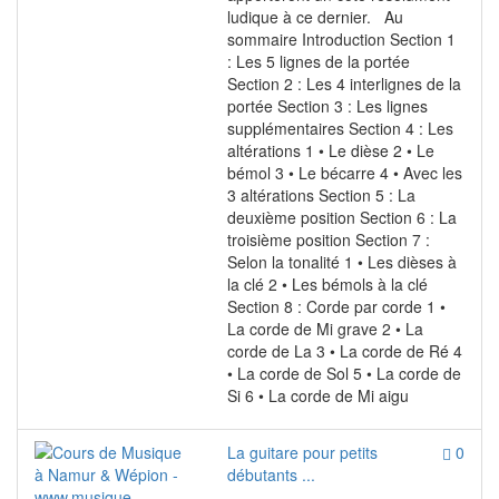
ludique à ce dernier. Au
sommaire Introduction Section 1
: Les 5 lignes de la portée
Section 2 : Les 4 interlignes de la
portée Section 3 : Les lignes
supplémentaires Section 4 : Les
altérations 1 • Le dièse 2 • Le
bémol 3 • Le bécarre 4 • Avec les
3 altérations Section 5 : La
deuxième position Section 6 : La
troisième position Section 7 :
Selon la tonalité 1 • Les dièses à
la clé 2 • Les bémols à la clé
Section 8 : Corde par corde 1 •
La corde de Mi grave 2 • La
corde de La 3 • La corde de Ré 4
• La corde de Sol 5 • La corde de
Si 6 • La corde de Mi aigu
La guitare pour petits
0
débutants ...