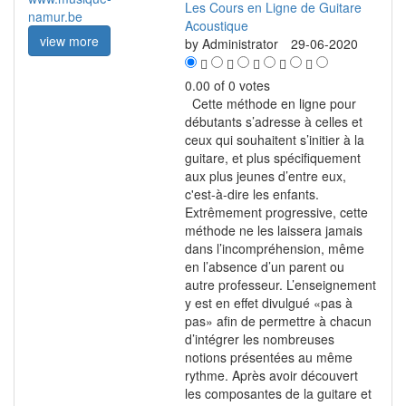
Les Cours en Ligne de Guitare
Acoustique
view more
by
Administrator
29-06-2020
0.00 of 0 votes
Cette méthode en ligne pour
débutants s’adresse à celles et
ceux qui souhaitent s’initier à la
guitare, et plus spécifiquement
aux plus jeunes d’entre eux,
c'est-à-dire les enfants.
Extrêmement progressive, cette
méthode ne les laissera jamais
dans l’incompréhension, même
en l’absence d’un parent ou
autre professeur. L’enseignement
y est en effet divulgué «pas à
pas» afin de permettre à chacun
d’intégrer les nombreuses
notions présentées au même
rythme. Après avoir découvert
les composantes de la guitare et