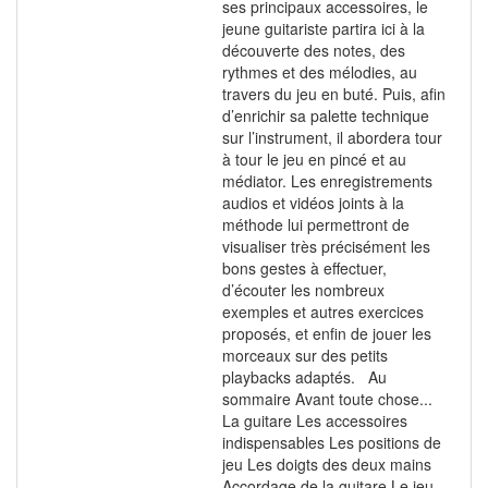
ses principaux accessoires, le
jeune guitariste partira ici à la
découverte des notes, des
rythmes et des mélodies, au
travers du jeu en buté. Puis, afin
d’enrichir sa palette technique
sur l’instrument, il abordera tour
à tour le jeu en pincé et au
médiator. Les enregistrements
audios et vidéos joints à la
méthode lui permettront de
visualiser très précisément les
bons gestes à effectuer,
d’écouter les nombreux
exemples et autres exercices
proposés, et enfin de jouer les
morceaux sur des petits
playbacks adaptés. Au
sommaire Avant toute chose...
La guitare Les accessoires
indispensables Les positions de
jeu Les doigts des deux mains
Accordage de la guitare Le jeu