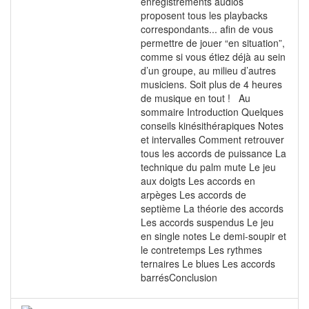
enregistrements audios
proposent tous les playbacks
correspondants... afin de vous
permettre de jouer “en situation”,
comme si vous étiez déjà au sein
d’un groupe, au milieu d’autres
musiciens. Soit plus de 4 heures
de musique en tout ! Au
sommaire Introduction Quelques
conseils kinésithérapiques Notes
et intervalles Comment retrouver
tous les accords de puissance La
technique du palm mute Le jeu
aux doigts Les accords en
arpèges Les accords de
septième La théorie des accords
Les accords suspendus Le jeu
en single notes Le demi-soupir et
le contretemps Les rythmes
ternaires Le blues Les accords
barrésConclusion