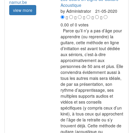
Acoustique
view more
by
Administrator
21-05-2020
0.00 of 0 votes
Parce qu’il n’y a pas d’âge pour
apprendre (ou reprendre) la
guitare, cette méthode en ligne
d’initiation est avant tout dédiée
aux séniors, c’est-à-dire
approximativement aux
personnes de 50 ans et plus. Elle
conviendra évidemment aussi à
tous les autres mais sera idéale,
de par sa présentation, son
rythme d’apprentissage, ses
multiples supports audios et
vidéos et ses conseils
spécifiques (y compris ceux d’un
kiné), à tous ceux qui approchent
de l’âge de la retraite ou s’y
trouvent déjà. Cette méthode de
guitare (acoustique ou