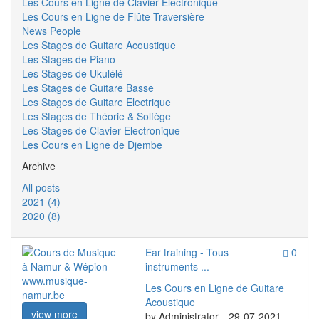
Les Cours en Ligne de Clavier Electronique
Les Cours en Ligne de Flûte Traversière
News People
Les Stages de Guitare Acoustique
Les Stages de Piano
Les Stages de Ukulélé
Les Stages de Guitare Basse
Les Stages de Guitare Electrique
Les Stages de Théorie & Solfège
Les Stages de Clavier Electronique
Les Cours en Ligne de Djembe
Archive
All posts
2021 (4)
2020 (8)
Ear training - Tous
0
instruments ...
Les Cours en Ligne de Guitare
Acoustique
view more
by
Administrator
29-07-2021