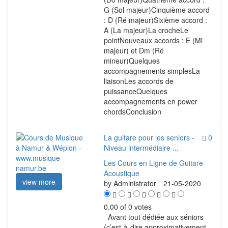
G (Sol majeur)Cinquième accord
: D (Ré majeur)Sixième accord :
A (La majeur)La crocheLe
pointNouveaux accords : E (Mi
majeur) et Dm (Ré
mineur)Quelques
accompagnements simplesLa
liaisonLes accords de
puissanceQuelques
accompagnements en power
chordsConclusion
La guitare pour les seniors -
0
Niveau intermédiaire ...
Les Cours en Ligne de Guitare
Acoustique
view more
by
Administrator
21-05-2020
0.00 of 0 votes
Avant tout dédiée aux séniors
(c’est-à-dire approximativement