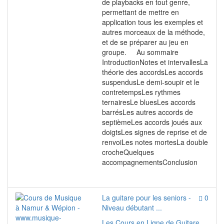
de playbacks en tout genre,
permettant de mettre en
application tous les exemples et
autres morceaux de la méthode,
et de se préparer au jeu en
groupe. Au sommaire
IntroductionNotes et intervallesLa
théorie des accordsLes accords
suspendusLe demi-soupir et le
contretempsLes rythmes
ternairesLe bluesLes accords
barrésLes autres accords de
septièmeLes accords joués aux
doigtsLes signes de reprise et de
renvoiLes notes mortesLa double
crocheQuelques
accompagnementsConclusion
La guitare pour les seniors -
0
Niveau débutant ...
Les Cours en Ligne de Guitare