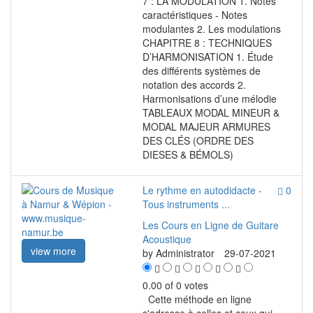
7 : LA MODULATION 1. Notes
caractéristiques - Notes
modulantes 2. Les modulations
CHAPITRE 8 : TECHNIQUES
D’HARMONISATION 1. Étude
des différents systèmes de
notation des accords 2.
Harmonisations d’une mélodie
TABLEAUX MODAL MINEUR &
MODAL MAJEUR ARMURES
DES CLÉS (ORDRE DES
DIESES & BÉMOLS)
Le rythme en autodidacte -
0
Tous instruments ...
Les Cours en Ligne de Guitare
Acoustique
view more
by
Administrator
29-07-2021
0.00 of 0 votes
Cette méthode en ligne