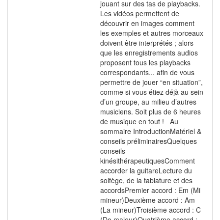
jouant sur des tas de playbacks.
Les vidéos permettent de
découvrir en images comment
les exemples et autres morceaux
doivent être interprétés ; alors
que les enregistrements audios
proposent tous les playbacks
correspondants... afin de vous
permettre de jouer “en situation”,
comme si vous étiez déjà au sein
d’un groupe, au milieu d’autres
musiciens. Soit plus de 6 heures
de musique en tout ! Au
sommaire IntroductionMatériel &
conseils préliminairesQuelques
conseils
kinésithérapeutiquesComment
accorder la guitareLecture du
solfège, de la tablature et des
accordsPremier accord : Em (Mi
mineur)Deuxième accord : Am
(La mineur)Troisième accord : C
(Do majeur)Quatrième accord :