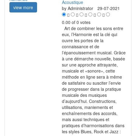
Acoustique
view more
by
Administrator
29-07-2021
0.00 of 0 votes
Art de combiner les sons entre
eux, l’Harmonie est la clé qui
ouvre les portes de la
connaissance et de
l’épanouissement musical. Grâce
à une démarche nouvelle, basée
sur une approche attrayante,
musicale et «sonore», cette
méthode en ligne sera à même
de satisfaire ou susciter l’envie
de progresser dans la pratique
musicale des musiques
d’aujourd’hui. Constructions,
utilisations, maniements et
enchaînements des accords,
mais aussi techniques et
pratiques d’harmonisations dans
les styles Blues, Rock et Jazz :