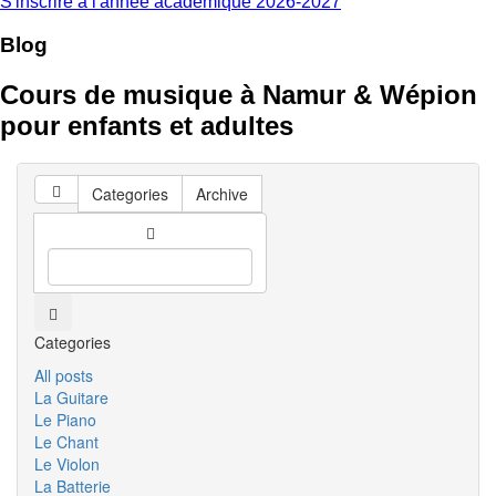
S'inscrire à l'année académique 2026-2027
Blog
Cours de musique à Namur & Wépion
pour enfants et adultes
Categories
Archive
Categories
All posts
La Guitare
Le Piano
Le Chant
Le Violon
La Batterie