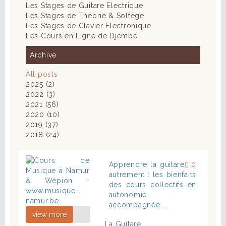
Les Stages de Guitare Electrique
Les Stages de Théorie & Solfège
Les Stages de Clavier Electronique
Les Cours en Ligne de Djembe
Archive
All posts
2025 (2)
2022 (3)
2021 (56)
2020 (10)
2019 (37)
2018 (24)
Apprendre la guitare
0
autrement : les bienfaits
des cours collectifs en
autonomie
accompagnée ...
view more
La Guitare