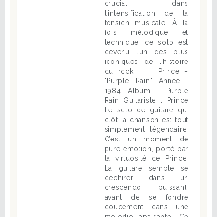
crucial dans
l’intensification de la
tension musicale. À la
fois mélodique et
technique, ce solo est
devenu l’un des plus
iconiques de l’histoire
du rock. Prince –
"Purple Rain" Année :
1984 Album : Purple
Rain Guitariste : Prince
Le solo de guitare qui
clôt la chanson est tout
simplement légendaire.
C’est un moment de
pure émotion, porté par
la virtuosité de Prince.
La guitare semble se
déchirer dans un
crescendo puissant,
avant de se fondre
doucement dans une
mélodie apaisante. Ce