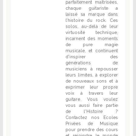
parfaitement maîtrisées,
chaque guitariste a
laissé sa marque dans
l’histoire du rock. Ces
solos, au-delà de leur
virtuosité technique,
incarnent des moments
de pure magie
musicale, et continuent
d’inspirer des
générations de
musiciens à repousser
leurs limites, à explorer
de nouveaux sons et à
exprimer leur propre
voix à travers leur
guitare. Vous voulez
vous aussi faire partie
de l'Histoire ?
Contactez nos Ecoles
Privées de Musique
pour prendre des cours
et rejoindre le monde