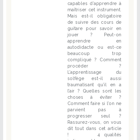
capables d’apprendre à
maîtriser cet instrument.
Mais est-il obligatoire
de suivre des cours de
guitare pour savoir en
jouer ? Peut-on
apprendre en
autodidacte ou est-ce
beaucoup trop
compliqué ? Comment
procéder ?
L’apprentissage du
solfège est-il aussi
traumatisant qu’il en a
l’air ? Quelles sont les
choses à éviter ?
Comment faire si l’on ne
parvient pas à
progresser seul ?
Rassurez-vous, on vous
dit tout dans cet article
! 4 qualités