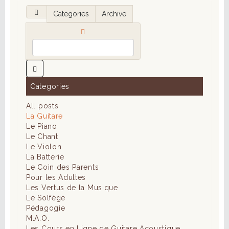
Categories
Archive
Categories
All posts
La Guitare
Le Piano
Le Chant
Le Violon
La Batterie
Le Coin des Parents
Pour les Adultes
Les Vertus de la Musique
Le Solfège
Pédagogie
M.A.O.
Les Cours en Ligne de Guitare Acoustique