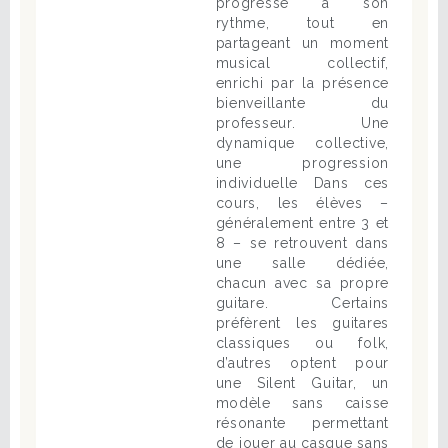
progresse à son
rythme, tout en
partageant un moment
musical collectif,
enrichi par la présence
bienveillante du
professeur. Une
dynamique collective,
une progression
individuelle Dans ces
cours, les élèves –
généralement entre 3 et
8 – se retrouvent dans
une salle dédiée,
chacun avec sa propre
guitare. Certains
préfèrent les guitares
classiques ou folk,
d’autres optent pour
une Silent Guitar, un
modèle sans caisse
résonante permettant
de jouer au casque sans