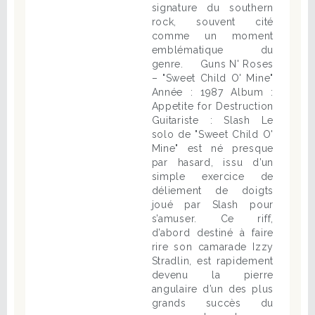
signature du southern
rock, souvent cité
comme un moment
emblématique du
genre. Guns N' Roses
– "Sweet Child O' Mine"
Année : 1987 Album :
Appetite for Destruction
Guitariste : Slash Le
solo de "Sweet Child O'
Mine" est né presque
par hasard, issu d’un
simple exercice de
déliement de doigts
joué par Slash pour
s’amuser. Ce riff,
d’abord destiné à faire
rire son camarade Izzy
Stradlin, est rapidement
devenu la pierre
angulaire d’un des plus
grands succès du