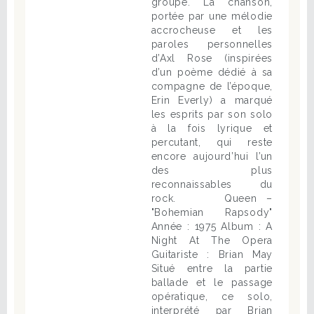
groupe. La chanson,
portée par une mélodie
accrocheuse et les
paroles personnelles
d’Axl Rose (inspirées
d’un poème dédié à sa
compagne de l’époque,
Erin Everly) a marqué
les esprits par son solo
à la fois lyrique et
percutant, qui reste
encore aujourd’hui l’un
des plus
reconnaissables du
rock. Queen –
"Bohemian Rapsody"
Année : 1975 Album : A
Night At The Opera
Guitariste : Brian May
Situé entre la partie
ballade et le passage
opératique, ce solo,
interprété par Brian