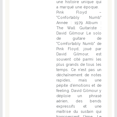
une histoire unique qui
a marqué une époque.
Pink Floyd –
"Confortably Numb"
Année : 1979 Album :
The Wall Guitariste :
David Gilmour Le solo
de guitare de
"Comfortably Numb" de
Pink Floyd, joué par
David Gilmour, est
souvent cité parmi les
plus grands de tous les
temps. Ce n’est pas un
déchaînement de notes
rapides, mais une
pépite d’émotions et de
feeling. David Gilmour y
déploie un phrasé
aérien, des bends
expressifs et une
maîtrise du sustain qui
transpercent l’âme. Le