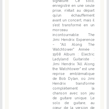
signature. Ce solo,
enregistré en une seule
prise, n’était au départ
qu’un échauffement
avant un concert, mais il
s’est transformé en un
morceau
incontournable. The
Jimi Hendrix Experence
– "All Along The
Watchtower" Année :
1968 Album : Electric
Ladyland Guitariste :
Jimi Hendrix "All Along
the Watchtower" est une
reprise emblématique
de Bob Dylan, où Jimi
Hendrix transforme
complètement la
chanson avec son jeu
de guitare unique. Le
solo de guitare, au
cœur de la version de