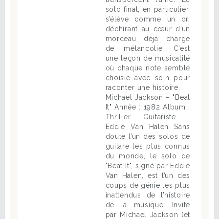
solo final, en particulier,
s’élève comme un cri
déchirant au cœur d’un
morceau déjà chargé
de mélancolie. C’est
une leçon de musicalité
où chaque note semble
choisie avec soin pour
raconter une histoire.
Michael Jackson – "Beat
It" Année : 1982 Album :
Thriller Guitariste :
Eddie Van Halen Sans
doute l’un des solos de
guitare les plus connus
du monde, le solo de
"Beat It", signé par Eddie
Van Halen, est l’un des
coups de génie les plus
inattendus de l’histoire
de la musique. Invité
par Michael Jackson (et