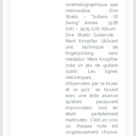
cinématographique que
mémorable. Dire
Straits – "Sultans Of
Swing" Année : 1978
(UK) – 1979 (US) Album :
Dire Straits Guitariste :
Mark Knopfler Utilisant
une technique de
fingerpicking sans
médiator, Mark Knopfler
crée un jeu de guitare
subtil. Les lignes
mélodiques,
influencées par le blues
et le jazz, se tissent
avec une telle aisance
qu’elles paraissent
improvisées, tout en
étant parfaitement
maîtrisées. C’est un solo
où chaque note est
soigneusement choisie,