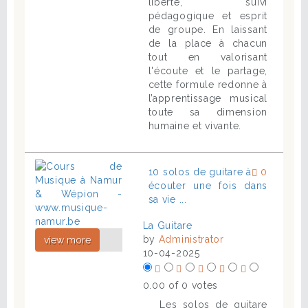
liberté, suivi
pédagogique et esprit
de groupe. En laissant
de la place à chacun
tout en valorisant
l'écoute et le partage,
cette formule redonne à
l’apprentissage musical
toute sa dimension
humaine et vivante.
10 solos de guitare à
0
écouter une fois dans
sa vie ...
La Guitare
by
Administrator
view more
10-04-2025
0.00 of 0 votes
Les solos de guitare