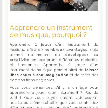
Apprendre un instrument
de musique, pourquoi ?
Apprendre à jouer d'un instrument
de
musique offre de
nombreux avantages
, cela
permet notamment de
développer sa
créativité
en explorant différentes
mélodies
et harmonies. Apprendre à jouer d'un
instrument de musique permet ainsi de
laisser
libre cours à son imagination
et de créer des
compositions originales.
Vous vous demandez s'il y a un âge pour
apprendre à jouer d'un instrument ? Pas du
tout ! Que vous soyez enfant, adolescent,
adulte ou même retraité, que vous souhaitiez
débuter seul ou avec un prof, apprendre à