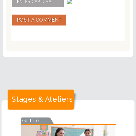
POST A COMMENT
Stages & Ateliers
Guitare