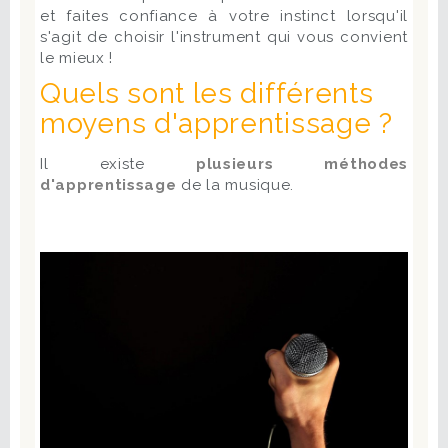
et faites confiance à votre instinct lorsqu'il
s'agit de choisir l'instrument qui vous convient
le mieux !
Quels sont les différents
moyens d'apprentissage ?
Il existe
plusieurs méthodes
d'apprentissage
de la musique.