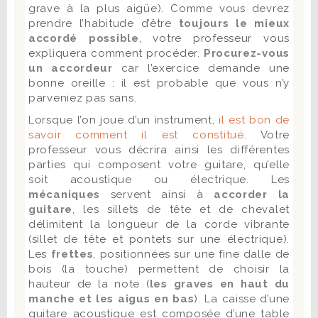
grave à la plus aigüe). Comme vous devrez
prendre l’habitude d’être
toujours le mieux
accordé possible
, votre professeur vous
expliquera comment procéder.
Procurez-vous
un accordeur
car l’exercice demande une
bonne oreille : il est probable que vous n’y
parveniez pas sans.
Lorsque l’on joue d’un instrument,
il est bon de
savoir comment il est constitué
. Votre
professeur vous décrira ainsi les différentes
parties qui composent votre guitare, qu’elle
soit acoustique ou électrique. Les
mécaniques
servent ainsi à
accorder la
guitare
, les sillets de tête et de chevalet
délimitent la longueur de la corde vibrante
(sillet de tête et pontets sur une électrique).
Les
frettes
, positionnées sur une fine dalle de
bois (la touche) permettent de choisir la
hauteur de la note (
les graves en haut du
manche et les aigus en bas
). La caisse d’une
guitare acoustique est composée d’une table