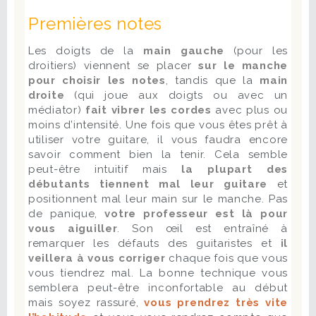
Premières notes
Les doigts de la
main gauche
(pour les
droitiers) viennent se placer
sur le manche
pour choisir les notes
, tandis que la
main
droite
(qui joue aux doigts ou avec un
médiator)
fait vibrer les cordes
avec plus ou
moins d’intensité. Une fois que vous êtes prêt à
utiliser votre guitare, il vous faudra encore
savoir comment bien la tenir. Cela semble
peut-être intuitif mais
la plupart des
débutants tiennent mal leur guitare
et
positionnent mal leur main sur le manche. Pas
de panique,
votre professeur est là pour
vous aiguiller
. Son œil est entraîné à
remarquer les défauts des guitaristes et
il
veillera à vous corriger
chaque fois que vous
vous tiendrez mal. La bonne technique vous
semblera peut-être inconfortable au début
mais soyez rassuré,
vous prendrez très vite