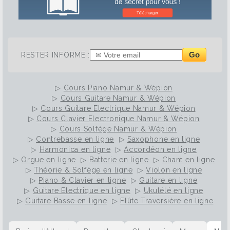
Go
RESTER INFORME :
▷
Cours Piano Namur & Wépion
▷
Cours Guitare Namur & Wépion
▷
Cours Guitare Electrique Namur & Wépion
▷
Cours Clavier Electronique Namur & Wépion
▷
Cours Solfège Namur & Wépion
▷
Contrebasse en ligne
▷
Saxophone en ligne
▷
Harmonica en ligne
▷
Accordéon en ligne
▷
Orgue en ligne
▷
Batterie en ligne
▷
Chant en ligne
▷
Théorie & Solfège en ligne
▷
Violon en ligne
▷
Piano & Clavier en ligne
▷
Guitare en ligne
▷
Guitare Electrique en ligne
▷
Ukulélé en ligne
▷
Guitare Basse en ligne
▷
Flûte Traversière en ligne