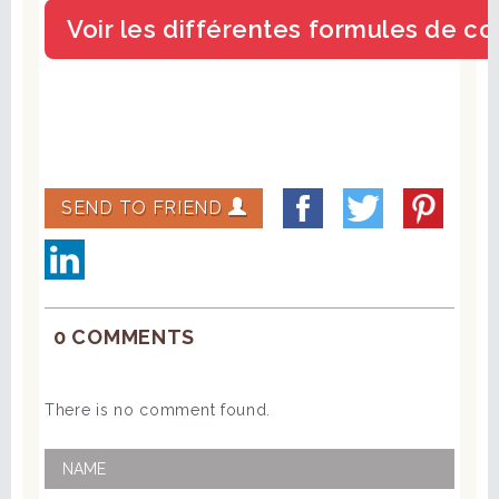
SEND TO FRIEND
0 COMMENTS
There is no comment found.