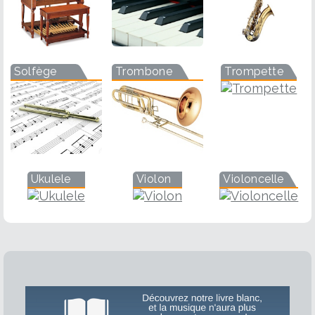
Solfège
Trombone
Trompette
Ukulele
Violon
Violoncelle