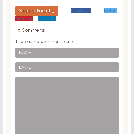
facebook
twitter
Send to Friend
Pinterest
LinkedIn
0 Comments
There is no comment found.