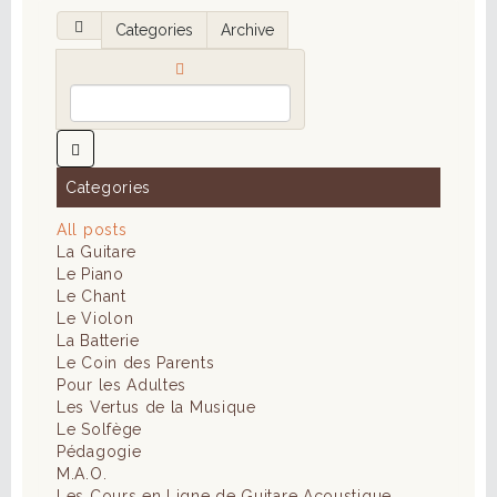
Categories
Archive
Categories
All posts
La Guitare
Le Piano
Le Chant
Le Violon
La Batterie
Le Coin des Parents
Pour les Adultes
Les Vertus de la Musique
Le Solfège
Pédagogie
M.A.O.
Les Cours en Ligne de Guitare Acoustique