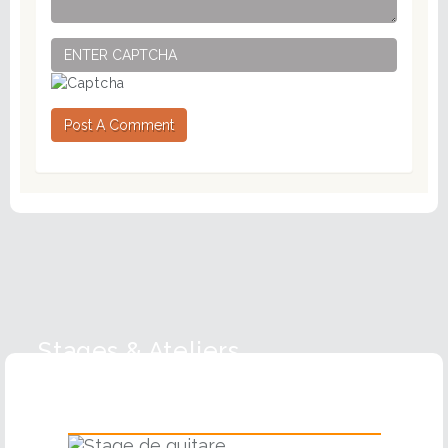
Post A Comment
Stages & Ateliers
Guitare