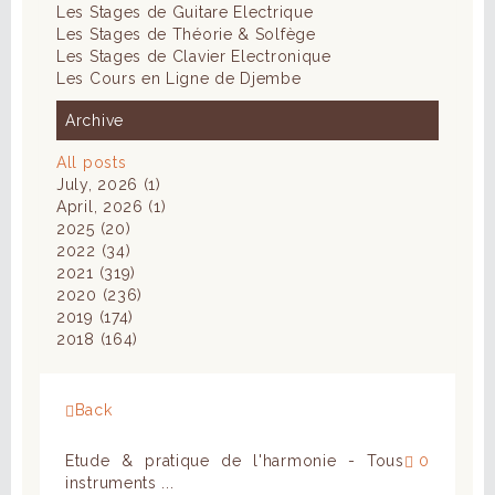
Les Stages de Guitare Electrique
Les Stages de Théorie & Solfège
Les Stages de Clavier Electronique
Les Cours en Ligne de Djembe
Archive
All posts
July, 2026 (1)
April, 2026 (1)
2025 (20)
2022 (34)
2021 (319)
2020 (236)
2019 (174)
2018 (164)
Back
Etude & pratique de l'harmonie - Tous
0
instruments ...