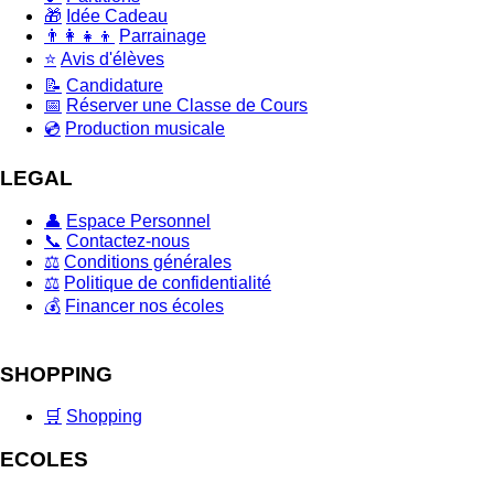
🎁
Idée Cadeau
👨‍👩‍👧‍👦
Parrainage
⭐
Avis d'élèves
📝
Candidature
📅
Réserver une Classe de Cours
💿
Production musicale
LEGAL
👤
Espace Personnel
📞
Contactez-nous
⚖️
Conditions générales
⚖️
Politique de confidentialité
💰
Financer nos écoles
SHOPPING
🛒
Shopping
ECOLES