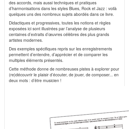
des accords, mais aussi techniques et pratiques
d’harmonisations dans les styles Blues, Rock et Jazz : voilà
quelques uns des nombreux sujets abordés dans ce livre.
Didactiques et progressives, toutes les notions et règles
exposées ici sont illustrées par l’analyse de plusieurs
centaines d’extraits d’œuvres célèbres des plus grands
artistes modernes.
Des exemples spécifiques repris sur les enregistrements
permettent d’entendre, d’apprécier et de comparer les
multiples éléments présentés.
Cette méthode donne de nombreuses pistes à explorer pour
(re)découvrir le plaisir d’écouter, de jouer, de composer... en
deux mots : d’être musicien !