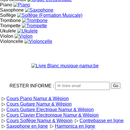
Orgue Electronique
Piano
Saxophone
Solfège
Trombone
Trompette
Ukulele
Violon
Violoncelle
RESTER INFORME :
Go
▷
Cours Piano Namur & Wépion
▷
Cours Guitare Namur & Wépion
▷
Cours Guitare Electrique Namur & Wépion
▷
Cours Clavier Electronique Namur & Wépion
▷
Cours Solfège Namur & Wépion
▷
Contrebasse en ligne
▷
Saxophone en ligne
▷
Harmonica en ligne