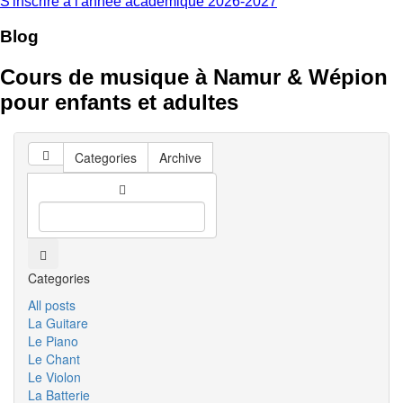
S'inscrire à l'année académique 2026-2027
Blog
Cours de musique à Namur & Wépion
pour enfants et adultes
Categories
Archive
Categories
All posts
La Guitare
Le Piano
Le Chant
Le Violon
La Batterie