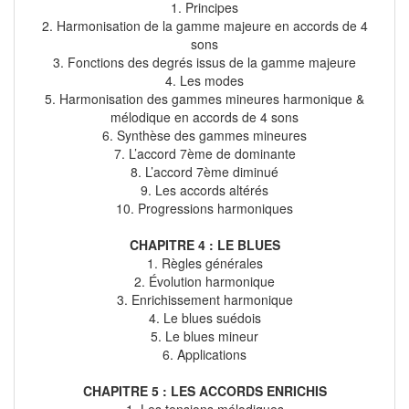
1. Principes
2. Harmonisation de la gamme majeure en accords de 4
sons
3. Fonctions des degrés issus de la gamme majeure
4. Les modes
5. Harmonisation des gammes mineures harmonique &
mélodique en accords de 4 sons
6. Synthèse des gammes mineures
7. L’accord 7ème de dominante
8. L’accord 7ème diminué
9. Les accords altérés
10. Progressions harmoniques
CHAPITRE 4 : LE BLUES
1. Règles générales
2. Évolution harmonique
3. Enrichissement harmonique
4. Le blues suédois
5. Le blues mineur
6. Applications
CHAPITRE 5 : LES ACCORDS ENRICHIS