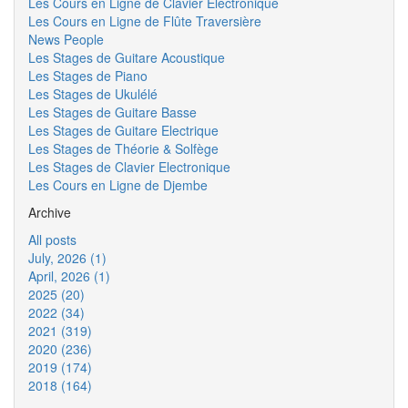
Les Cours en Ligne de Clavier Electronique
Les Cours en Ligne de Flûte Traversière
News People
Les Stages de Guitare Acoustique
Les Stages de Piano
Les Stages de Ukulélé
Les Stages de Guitare Basse
Les Stages de Guitare Electrique
Les Stages de Théorie & Solfège
Les Stages de Clavier Electronique
Les Cours en Ligne de Djembe
Archive
All posts
July, 2026 (1)
April, 2026 (1)
2025 (20)
2022 (34)
2021 (319)
2020 (236)
2019 (174)
2018 (164)