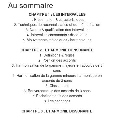
Au sommaire
CHAPITRE 1 : LES INTERVALLES
1. Présentation & caractéristiques
2. Techniques de reconnaissance et de mémorisation
3. Nature & qualification des intervalles
4. Intervalles consonants / dissonants
5. Mouvements mélodiques / harmoniques
CHAPITRE 2 : L’HARMONIE CONSONANTE
1. Définitions & règles
2. Position des accords
3. Harmonisation de la gamme majeure en accords de 3
sons
4. Harmonisation de la gamme mineure harmonique en
accords de 3 sons
5. Classement
6. Renversements des accords de 3 sons
7. Enchaînements des accords
8. Les cadences
CHAPITRE 3 : L’HARMONIE DISSONANTE