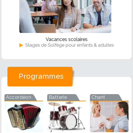
Vacances scolaires
▶
Stages de Solfège pour enfants & adultes
Programmes
Accordéon
Batterie
Chant