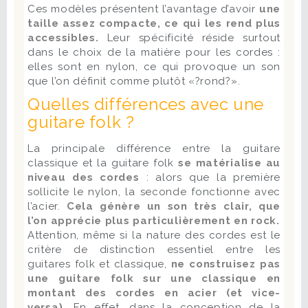
Ces modèles présentent l’avantage d’avoir
une
taille assez compacte, ce qui les rend plus
accessibles.
Leur spécificité réside surtout
dans le choix de la matière pour les cordes :
elles sont en nylon, ce qui provoque un son
que l’on définit comme plutôt «?rond?».
Quelles différences avec une
guitare folk ?
La principale différence entre la guitare
classique et la guitare folk
se matérialise au
niveau des cordes
: alors que la première
sollicite le nylon, la seconde fonctionne avec
l’acier.
Cela génère un son très clair, que
l’on apprécie plus particulièrement en rock.
Attention, même si la nature des cordes est le
critère de distinction essentiel entre les
guitares folk et classique,
ne construisez pas
une guitare folk sur une classique en
montant des cordes en acier (et vice-
versa).
En effet, dans la conception de la