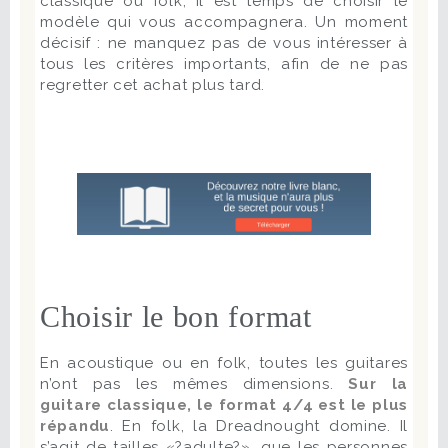
classique ou folk, il est temps de choisir le
modèle qui vous accompagnera. Un moment
décisif : ne manquez pas de vous intéresser à
tous les critères importants, afin de ne pas
regretter cet achat plus tard.
Choisir le bon format
En acoustique ou en folk, toutes les guitares
n’ont pas les mêmes dimensions.
Sur la
guitare classique, le format 4/4 est le plus
répandu
. En folk, la Dreadnought domine. Il
s’agit de tailles «?adulte?», que les personnes