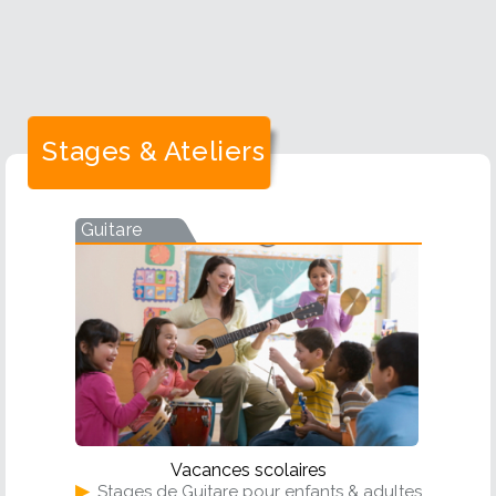
Stages & Ateliers
Guitare
Vacances scolaires
▶
Stages de Guitare pour enfants & adultes