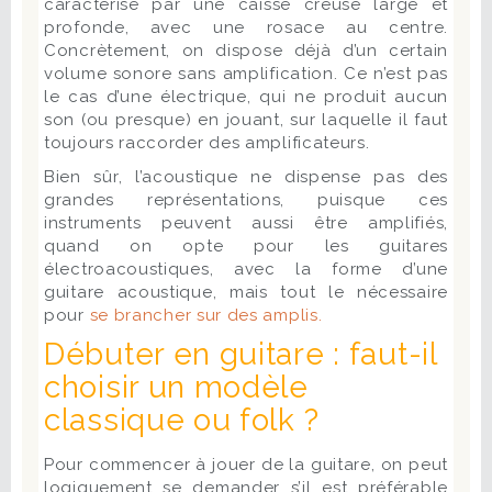
caractérise par une caisse creuse large et
profonde, avec une rosace au centre.
Concrètement, on dispose déjà d’un certain
volume sonore sans amplification. Ce n’est pas
le cas d’une électrique, qui ne produit aucun
son (ou presque) en jouant, sur laquelle il faut
toujours raccorder des amplificateurs.
Bien sûr, l’acoustique ne dispense pas des
grandes représentations, puisque ces
instruments peuvent aussi être amplifiés,
quand on opte pour les guitares
électroacoustiques, avec la forme d’une
guitare acoustique, mais tout le nécessaire
pour
se brancher sur des amplis.
Débuter en guitare : faut-il
choisir un modèle
classique ou folk ?
Pour commencer à jouer de la guitare, on peut
logiquement se demander s’il est préférable