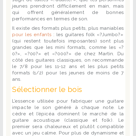
jeunes prendront difficilement en main, mais
qui offrent généralement de bonnes
performances en termes de son.
Il existe des formats plus petits, plus maniables
pour les enfants
: les guitares folk «?Jumbo?»
(qui restent toutefois imposantes) sont plus
grandes que les mini formats, comme les «?
0?», «?00?» et «?000?» de chez Martin. Du
côté des guitares classiques, on recommande
le 7/8 pour les 11-12 ans et les plus petits
formats (1/2) pour les jeunes de moins de 7
ans.
Sélectionner le bois
L’essence utilisée pour fabriquer une guitare
impacte le son généré à chaque note. Le
cèdre et l’épicéa dominent le marché de la
guitare acoustique (classique et folk). Le
premier sera chaleureux et plutôt compatible
avec un jeu calme. Pour plus de dynamisme et