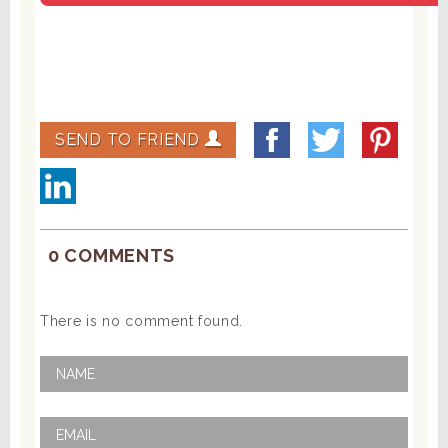
SEND TO FRIEND
0 COMMENTS
There is no comment found.