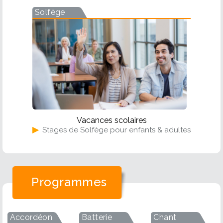
Solfège
Vacances scolaires
▶
Stages de Solfège pour enfants & adultes
Programmes
Accordéon
Batterie
Chant