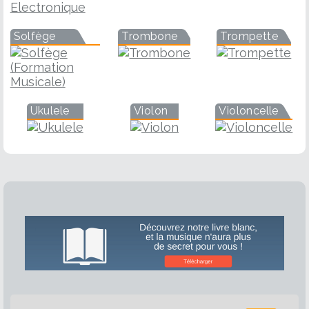
Solfège
Trombone
Trompette
Ukulele
Violon
Violoncelle