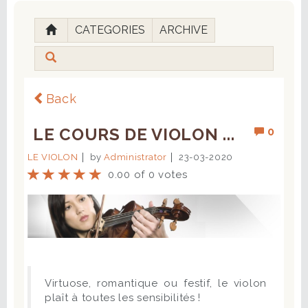
CATEGORIES
ARCHIVE
Back
LE COURS DE VIOLON ...
0
LE VIOLON
by
Administrator
23-03-2020
0.00 of 0 votes
Virtuose, romantique ou festif, le violon
plaît à toutes les sensibilités !