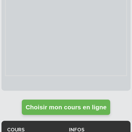
Choisir mon cours en ligne
COURS
INFOS