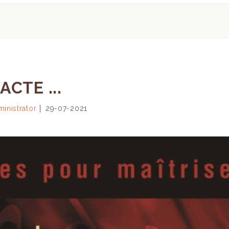
CTE ...
inistrator
29-07-2021