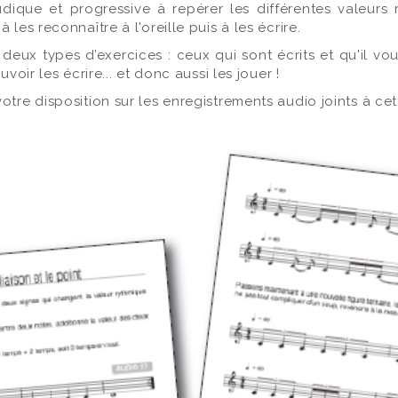
ique et progressive à repérer les différentes valeurs ry
les reconnaître à l'oreille puis à les écrire.
eux types d’exercices : ceux qui sont écrits et qu'il vous
voir les écrire... et donc aussi les jouer !
otre disposition sur les enregistrements audio joints à cet