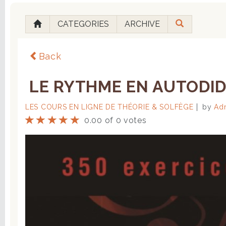
CATEGORIES
ARCHIVE
Back
LE RYTHME EN AUTODIDA
LES COURS EN LIGNE DE THÉORIE & SOLFÈGE
by
Adm
0.00 of 0 votes