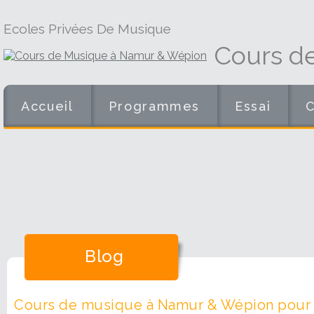
Ecoles Privées De Musique
Cours d
Accueil
Programmes
Essai
Blog
Cours de musique à Namur & Wépion pour e