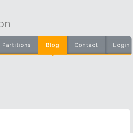
on
Partitions
Blog
Contact
Login