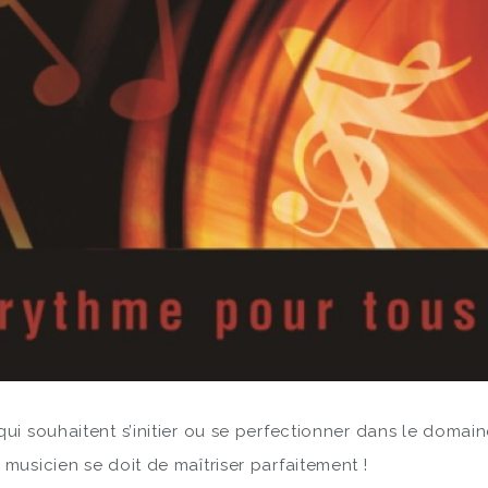
ui souhaitent s’initier ou se perfectionner dans le domai
musicien se doit de maîtriser parfaitement !