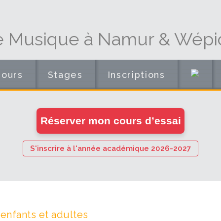
e Musique à Namur & Wépi
Cours
Stages
Inscriptions
en
Réserver mon cours d’essai
ligne
S'inscrire à l'année académique 2026-2027
nfants et adultes