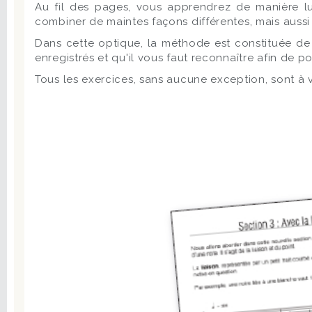
Au fil des pages, vous apprendrez de manière lud
combiner de maintes façons différentes, mais aussi à 
Dans cette optique, la méthode est constituée de d
enregistrés et qu'il vous faut reconnaître afin de pou
Tous les exercices, sans aucune exception, sont à v