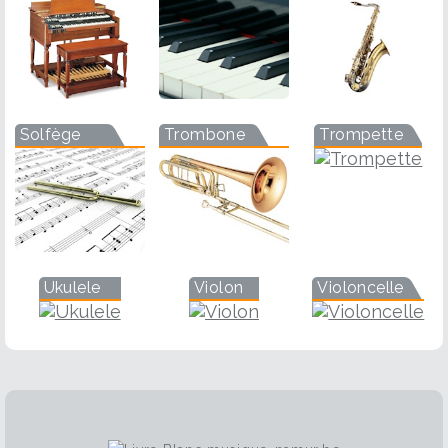
Solfège
Trombone
Trompette
Ukulele
Violon
Violoncelle