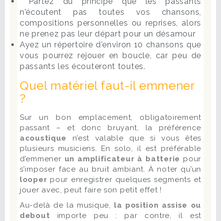
Partez du principe que les passants
n'écoutent pas toutes vos chansons,
compositions personnelles ou reprises, alors
ne prenez pas leur départ pour un désamour
Ayez un répertoire d'environ 10 chansons que
vous pourrez rejouer en boucle, car peu de
passants les écouteront toutes.
Quel matériel faut-il emmener
?
Sur un bon emplacement, obligatoirement
passant – et donc bruyant, la préférence
acoustique
n’est valable que si vous êtes
plusieurs musiciens. En solo, il est préférable
d’emmener
un amplificateur à batterie
pour
s’imposer face au bruit ambiant. À noter qu’un
looper
pour enregistrer quelques segments et
jouer avec, peut faire son petit effet !
Au-delà de la musique,
la position assise ou
debout
importe peu : par contre, il est