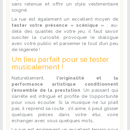
sans retenue et offrir un style vestimentaire
soigné.
La rue est également un excellent moyen de
tester votre présence « scénique »
: au-
delà des qualités de votre jeu, il faut savoir
susciter la curiosité, provoquer le dialogue
avec votre public et parsemer le tout d’un peu
de légèreté !
Un lieu parfait pour se tester
musicalement !
Naturellement,
l’originalité et la
performance artistique conditionnent
l’ensemble de la prestation
. Un passant qui
s’arrête est intrigué et profite de l’opportunité
pour vous écouter. Si la musique ne lui plaît
pas, il reprend sa route ; s’il aime, il peut glisser
quelques pièces dans votre étui, voire
échanger avec vous quelques mots…
La rue est également un excellent terrain pour