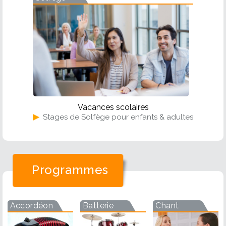
Vacances scolaires
▶
Stages de Solfège pour enfants & adultes
Programmes
Accordéon
Batterie
Chant