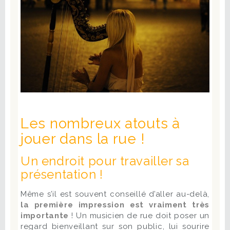
Les nombreux atouts à
jouer dans la rue !
Un endroit pour travailler sa
présentation !
Même s’il est souvent conseillé d’aller au-delà,
la première impression est vraiment très
importante
! Un musicien de rue doit poser un
regard bienveillant sur son public, lui sourire