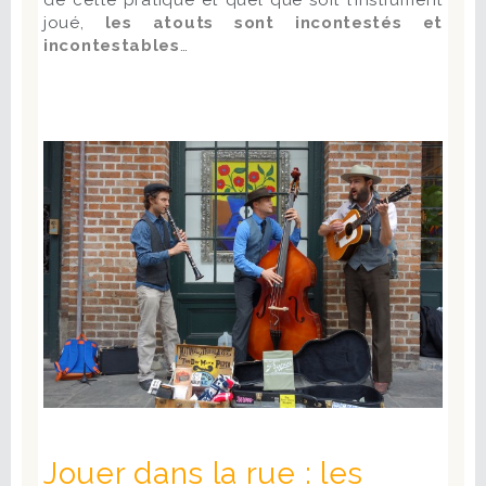
de cette pratique et quel que soit l’instrument
joué,
les atouts sont incontestés et
incontestables
…
Jouer dans la rue : les