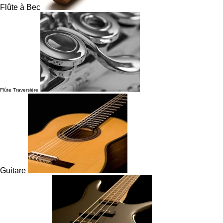
Flûte à Bec
Flûte Traversière
Guitare