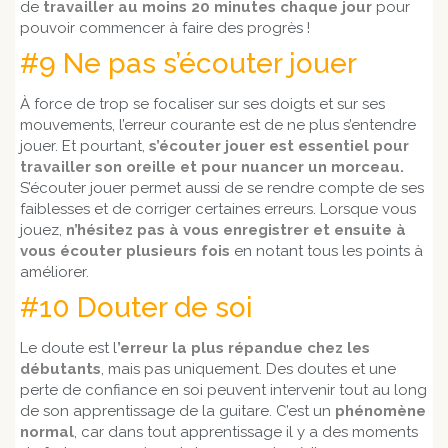
de
travailler au moins 20 minutes chaque jour
pour
pouvoir commencer à faire des progrès !
#9 Ne pas s’écouter jouer
À force de trop se focaliser sur ses doigts et sur ses
mouvements, l’erreur courante est de ne plus s’entendre
jouer. Et pourtant,
s’écouter jouer est essentiel pour
travailler son oreille et pour nuancer un morceau.
S’écouter jouer permet aussi de se rendre compte de ses
faiblesses et de corriger certaines erreurs. Lorsque vous
jouez,
n’hésitez pas à vous enregistrer et ensuite à
vous écouter plusieurs fois
en notant tous les points à
améliorer.
#10 Douter de soi
Le doute est l
’erreur la plus répandue chez les
débutants
, mais pas uniquement. Des doutes et une
perte de confiance en soi peuvent intervenir tout au long
de son apprentissage de la guitare. C’est un
phénomène
normal
, car dans tout apprentissage il y a des moments