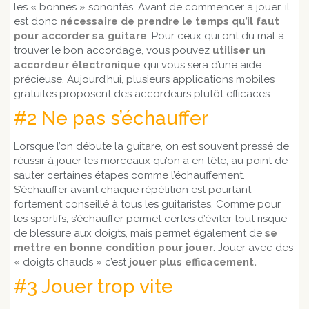
les « bonnes » sonorités. Avant de commencer à jouer, il
est donc
nécessaire de prendre le temps qu’il faut
pour accorder sa guitare
. Pour ceux qui ont du mal à
trouver le bon accordage, vous pouvez
utiliser un
accordeur électronique
qui vous sera d’une aide
précieuse. Aujourd’hui, plusieurs applications mobiles
gratuites proposent des accordeurs plutôt efficaces.
#2 Ne pas s’échauffer
Lorsque l’on débute la guitare, on est souvent pressé de
réussir à jouer les morceaux qu’on a en tête, au point de
sauter certaines étapes comme l’échauffement.
S’échauffer avant chaque répétition est pourtant
fortement conseillé à tous les guitaristes. Comme pour
les sportifs, s’échauffer permet certes d’éviter tout risque
de blessure aux doigts, mais permet également de
se
mettre en bonne condition pour jouer
. Jouer avec des
« doigts chauds » c’est
jouer plus efficacement.
#3 Jouer trop vite