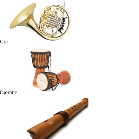
Cor
Djembe