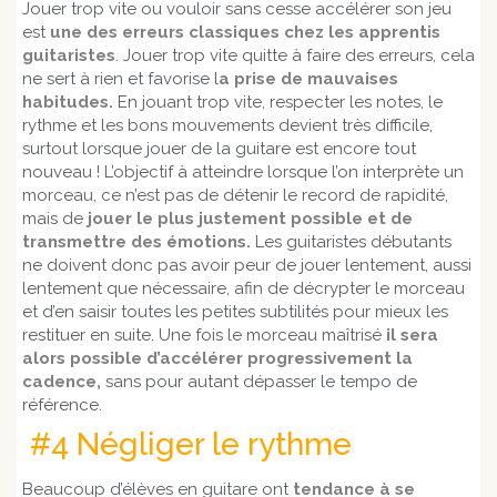
Jouer trop vite ou vouloir sans cesse accélérer son jeu
est
une des erreurs classiques chez les apprentis
guitaristes
. Jouer trop vite quitte à faire des erreurs, cela
ne sert à rien et favorise l
a prise de mauvaises
habitudes.
En jouant trop vite, respecter les notes, le
rythme et les bons mouvements devient très difficile,
surtout lorsque jouer de la guitare est encore tout
nouveau ! L’objectif à atteindre lorsque l’on interprète un
morceau, ce n’est pas de détenir le record de rapidité,
mais de
jouer le plus justement possible et de
transmettre des émotions.
Les guitaristes débutants
ne doivent donc pas avoir peur de jouer lentement, aussi
lentement que nécessaire, afin de décrypter le morceau
et d’en saisir toutes les petites subtilités pour mieux les
restituer en suite. Une fois le morceau maîtrisé
il sera
alors possible d’accélérer progressivement la
cadence,
sans pour autant dépasser le tempo de
référence.
#4 Négliger le rythme
Beaucoup d’élèves en guitare ont
tendance à se