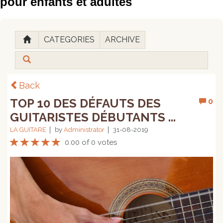
pour enfants et adultes
CATEGORIES
ARCHIVE
Back
TOP 10 DES DÉFAUTS DES
0
GUITARISTES DÉBUTANTS ...
LA GUITARE
by
Administrator
31-08-2019
0.00 of 0 votes