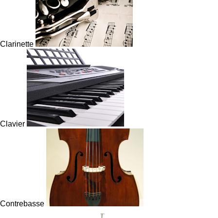
Clarinette
Clavier
Contrebasse