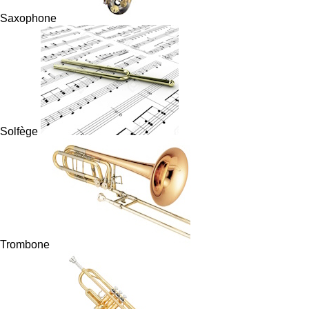
Saxophone
Solfège
Trombone