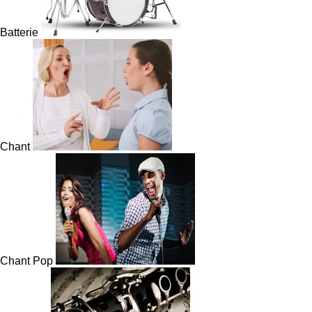
Batterie
Chant
Chant Pop