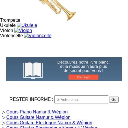
Trompette
Ukulele
Violon
Violoncelle
RESTER INFORME :
Go
▷
Cours Piano Namur & Wépion
▷
Cours Guitare Namur & Wépion
▷
Cours Guitare Electrique Namur & Wépion