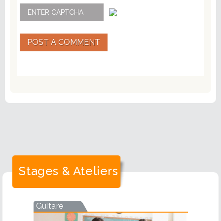
POST A COMMENT
Stages & Ateliers
Guitare