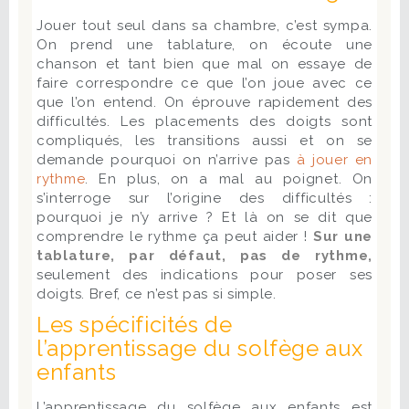
Jouer tout seul dans sa chambre, c’est sympa.
On prend une tablature, on écoute une
chanson et tant bien que mal on essaye de
faire correspondre ce que l’on joue avec ce
que l’on entend. On éprouve rapidement des
difficultés. Les placements des doigts sont
compliqués, les transitions aussi et on se
demande pourquoi on n’arrive pas
à jouer en
rythme
. En plus, on a mal au poignet. On
s’interroge sur l’origine des difficultés :
pourquoi je n’y arrive ? Et là on se dit que
comprendre le rythme ça peut aider !
Sur une
tablature, par défaut, pas de rythme,
seulement des indications pour poser ses
doigts. Bref, ce n’est pas si simple.
Les spécificités de
l’apprentissage du solfège aux
enfants
L’apprentissage du solfège aux enfants est