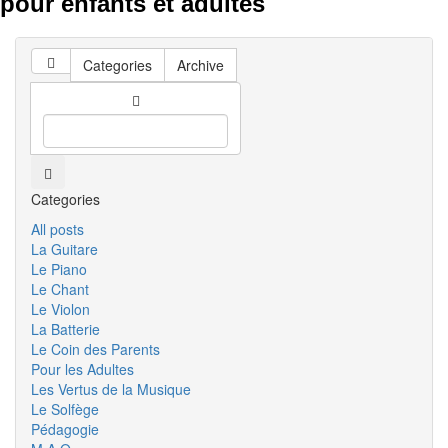
pour enfants et adultes
Categories
Archive
Categories
All posts
La Guitare
Le Piano
Le Chant
Le Violon
La Batterie
Le Coin des Parents
Pour les Adultes
Les Vertus de la Musique
Le Solfège
Pédagogie