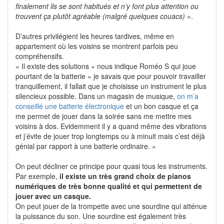
finalement ils se sont habitués et n’y font plus attention ou
trouvent ça plutôt agréable (malgré quelques couacs)
».
D’autres privilégient les heures tardives, même en
appartement où les voisins se montrent parfois peu
compréhensifs.
« Il existe des solutions » nous indique Roméo S qui joue
pourtant de la batterie « je savais que pour pouvoir travailler
tranquillement, il fallait que je choisisse un instrument le plus
silencieux possible. Dans un magasin de musique,
on m’a
conseillé une batterie électronique
et un bon casque et ça
me permet de jouer dans la soirée sans me mettre mes
voisins à dos. Evidemment il y a quand même des vibrations
et j’évite de jouer trop longtemps ou à minuit mais c’est déjà
génial par rapport à une batterie ordinaire. »
On peut décliner ce principe pour quasi tous les instruments.
Par exemple,
il existe un très grand choix de pianos
numériques de très bonne qualité et qui permettent de
jouer avec un casque.
On peut jouer de la trompette avec une sourdine qui atténue
la puissance du son. Une sourdine est également très