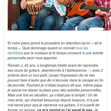
Et notre piano prend la poussière en attendant qu’on « ait le
temps ». Quel dommage quand on connait
tous les
bénéfices
que la musique et le temps consacré à une activité
personnelle peut nous apporter.
Romain J, 42 ans, a longtemps hésité avant de reprendre
ses cours de guitare, abandonnés à l’adolescence : «
avec 2
enfants dont un tout petit, j’avais l’impression de ne rien
pouvoir faire d’autre que de m’écrouler dans le canapé en fin
de journée. Pourtant je m’étais toujours dit que, même papa,
je saurai me laisser la place pour des activités personnelles.
Mais une fois en situation, ça n’était pas si simple ! Un de
mes amis, qui chantait beaucoup depuis toujours, m’a pas
mal tanné pour que je reprenne ma guitare, il m’a parlé de
former un groupe,
ça m’a motivé et j’ai sauté le pas
. Je