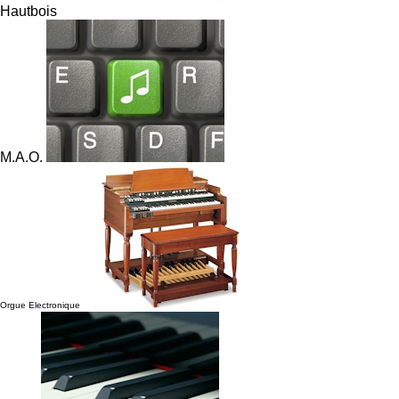
Hautbois
M.A.O.
Orgue Electronique