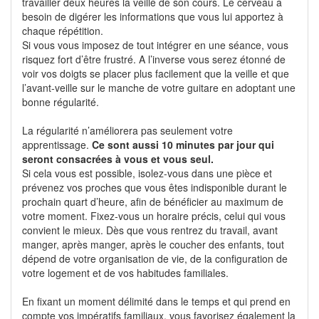
travailler deux heures la veille de son cours. Le cerveau a
besoin de digérer les informations que vous lui apportez à
chaque répétition.
Si vous vous imposez de tout intégrer en une séance, vous
risquez fort d’être frustré. A l’inverse vous serez étonné de
voir vos doigts se placer plus facilement que la veille et que
l’avant-veille sur le manche de votre guitare en adoptant une
bonne régularité.
La régularité n’améliorera pas seulement votre
apprentissage.
Ce sont aussi 10 minutes par jour qui
seront consacrées à vous et vous seul.
Si cela vous est possible, isolez-vous dans une pièce et
prévenez vos proches que vous êtes indisponible durant le
prochain quart d’heure, afin de bénéficier au maximum de
votre moment. Fixez-vous un horaire précis, celui qui vous
convient le mieux. Dès que vous rentrez du travail, avant
manger, après manger, après le coucher des enfants, tout
dépend de votre organisation de vie, de la configuration de
votre logement et de vos habitudes familiales.
En fixant un moment délimité dans le temps et qui prend en
compte vos impératifs familiaux, vous favorisez également la