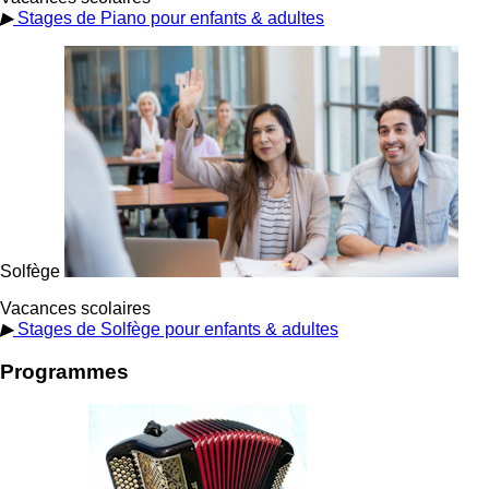
▶
Stages de Piano pour enfants & adultes
Solfège
Vacances scolaires
▶
Stages de Solfège pour enfants & adultes
Programmes