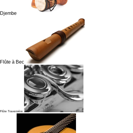
Djembe
Flûte à Bec
Flûte Traversière