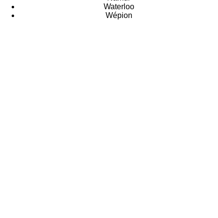
Waterloo
Wépion