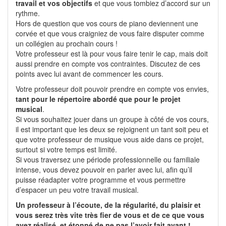
travail et vos objectifs
et que vous tombiez d’accord sur un
rythme.
Hors de question que vos cours de piano deviennent une
corvée et que vous craigniez de vous faire disputer comme
un collégien au prochain cours !
Votre professeur est là pour vous faire tenir le cap, mais doit
aussi prendre en compte vos contraintes. Discutez de ces
points avec lui avant de commencer les cours.
Votre professeur doit pouvoir prendre en compte vos envies,
tant pour le répertoire abordé que pour le projet
musical
.
Si vous souhaitez jouer dans un groupe à côté de vos cours,
il est important que les deux se rejoignent un tant soit peu et
que votre professeur de musique vous aide dans ce projet,
surtout si votre temps est limité.
Si vous traversez une période professionnelle ou familiale
intense, vous devez pouvoir en parler avec lui, afin qu’il
puisse réadapter votre programme et vous permettre
d’espacer un peu votre travail musical.
Un professeur à l’écoute, de la régularité, du plaisir et
vous serez très vite très fier de vous et de ce que vous
avez réalisé, et étonné de ne pas l’avoir fait avant !