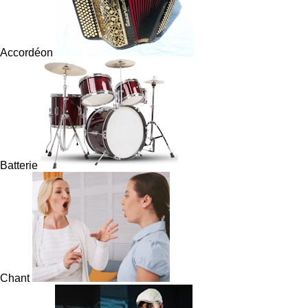
Accordéon
Batterie
Chant